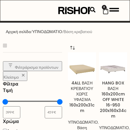
0
Αρχική σελίδα
ΥΠΝΟΔΩΜΑΤΙΟ
Βάση κρεβατιού
Φιλτράρισμα προϊόντων
Κλείσιμο
4ALL ΒΑΣΗ
HANG BOX
Φίλτρα
ΚΡΕΒΑΤΙΟΥ
ΒΑΣΗ
Τιμή
ΧΩΡΙΣ
160x200cm
ΥΦΑΣΜΑ
OFF WHITE
160x200x31c
16-950
m
200x160x34c
m
Χρώμα
ΥΠΝΟΔΩΜΑΤΙΟ
,
Βάση
ΥΠΝΟΔΩΜΑΤΙΟ
,