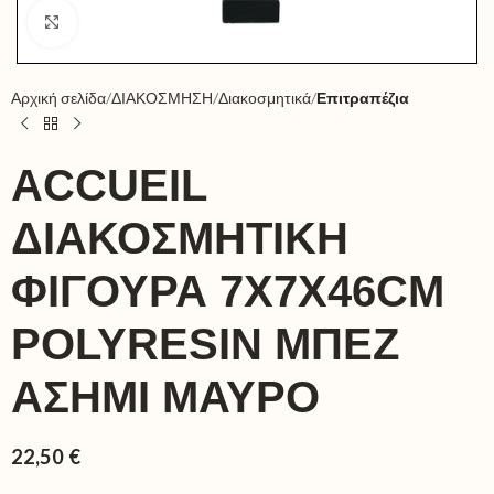
Click to enlarge
Αρχική σελίδα
ΔΙΑΚΟΣΜΗΣΗ
Διακοσμητικά
Επιτραπέζια
ACCUEIL
ΔΙΑΚΟΣΜΗΤΙΚΗ
ΦΙΓΟΥΡΑ 7X7X46CM
POLYRESIN ΜΠΕΖ
ΑΣΗΜΙ ΜΑΥΡΟ
22,50
€