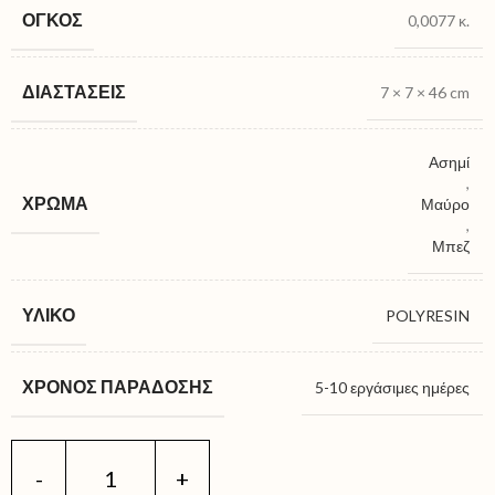
ΌΓΚΟΣ
0,0077 κ.
ΔΙΑΣΤΆΣΕΙΣ
7 × 7 × 46 cm
Ασημί
,
ΧΡΏΜΑ
Μαύρο
,
Μπεζ
ΥΛΙΚΌ
POLYRESIN
ΧΡΌΝΟΣ ΠΑΡΆΔΟΣΗΣ
5-10 εργάσιμες ημέρες