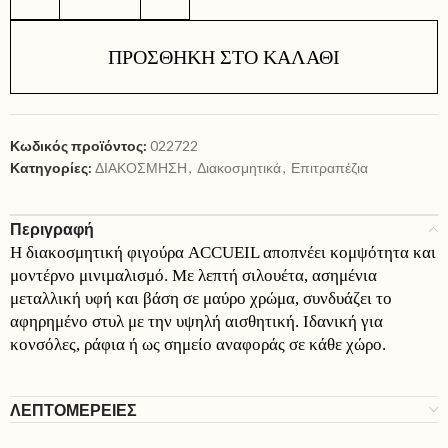
ΠΡΟΣΘΉΚΗ ΣΤΟ ΚΑΛΆΘΙ
Κωδικός προϊόντος:
022722
Κατηγορίες:
ΔΙΑΚΟΣΜΗΣΗ
,
Διακοσμητικά
,
Επιτραπέζια
Περιγραφή
Η διακοσμητική φιγούρα ACCUEIL αποπνέει κομψότητα και
μοντέρνο μινιμαλισμό. Με λεπτή σιλουέτα, ασημένια
μεταλλική υφή και βάση σε μαύρο χρώμα, συνδυάζει το
αφηρημένο στυλ με την υψηλή αισθητική. Ιδανική για
κονσόλες, ράφια ή ως σημείο αναφοράς σε κάθε χώρο.
ΛΕΠΤΟΜΕΡΕΙΕΣ