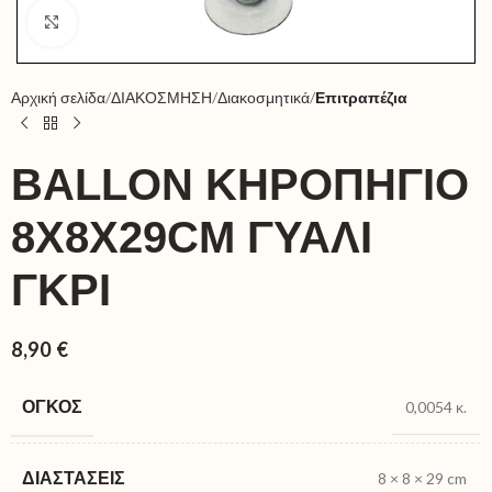
Click to enlarge
Αρχική σελίδα
ΔΙΑΚΟΣΜΗΣΗ
Διακοσμητικά
Επιτραπέζια
BALLON ΚΗΡΟΠΗΓΙΟ
8X8X29CM ΓΥΑΛΙ
ΓΚΡΙ
8,90
€
ΌΓΚΟΣ
0,0054 κ.
ΔΙΑΣΤΆΣΕΙΣ
8 × 8 × 29 cm