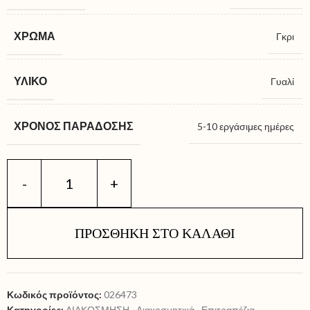
ΧΡΏΜΑ
Γκρι
ΥΛΙΚΌ
Γυαλί
ΧΡΌΝΟΣ ΠΑΡΆΔΟΣΗΣ
5-10 εργάσιμες ημέρες
ΠΡΟΣΘΉΚΗ ΣΤΟ ΚΑΛΆΘΙ
Κωδικός προϊόντος:
026473
Κατηγορίες:
ΔΙΑΚΟΣΜΗΣΗ
,
Διακοσμητικά
,
Επιτραπέζια