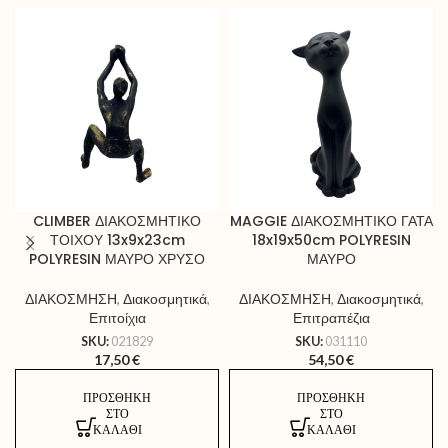
CLIMBER ΔΙΑΚΟΣΜΗΤΙΚΟ
MAGGIE ΔΙΑΚΟΣΜΗΤΙΚΟ ΓΑΤΑ
ΤΟΙΧΟΥ 13x9x23cm
18x19x50cm POLYRESIN
POLYRESIN ΜΑΥΡΟ ΧΡΥΣΟ
ΜΑΥΡΟ
ΔΙΑΚΟΣΜΗΣΗ
,
Διακοσμητικά
,
ΔΙΑΚΟΣΜΗΣΗ
,
Διακοσμητικά
,
Επιτοίχια
Επιτραπέζια
SKU:
021829
SKU:
031110
17,50
€
54,50
€
ΠΡΟΣΘΉΚΗ
ΠΡΟΣΘΉΚΗ
ΣΤΟ
ΣΤΟ
ΚΑΛΆΘΙ
ΚΑΛΆΘΙ