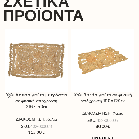
ΣΧΕΤΙΚΆ
ΠΡΟΪΌΝΤΑ
Χαλί Adena γιούτα με κρόσσια
Χαλί Borda γιούτα σε φυσική
σε φυσική απόχρωση
απόχρωση 190×120εκ
216×150εκ
ΔΙΑΚΟΣΜΗΣΗ
,
Χαλιά
ΔΙΑΚΟΣΜΗΣΗ
,
Χαλιά
SKU:
432-000005
80,00
€
SKU:
432-000008
115,00
€
ΠΡΟΣΘΉΚΗ