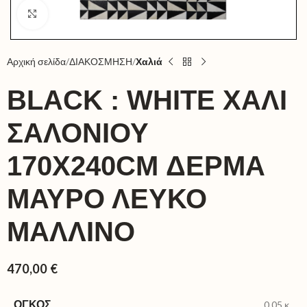
Click to enlarge
Αρχική σελίδα
ΔΙΑΚΟΣΜΗΣΗ
Χαλιά
BLACK : WHITE ΧΑΛΙ
ΣΑΛΟΝΙΟΥ
170X240CM ΔΕΡΜΑ
ΜΑΥΡΟ ΛΕΥΚΟ
ΜΑΛΛΙΝΟ
470,00
€
ΌΓΚΟΣ
0,05 κ.