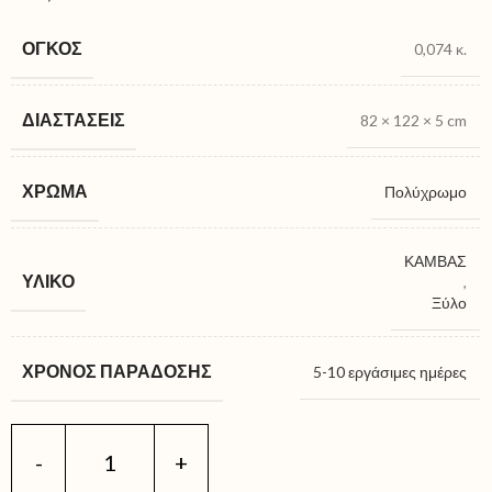
ΌΓΚΟΣ
0,074 κ.
ΔΙΑΣΤΆΣΕΙΣ
82 × 122 × 5 cm
ΧΡΏΜΑ
Πολύχρωμο
ΚΑΜΒΑΣ
ΥΛΙΚΌ
,
Ξύλο
ΧΡΌΝΟΣ ΠΑΡΆΔΟΣΗΣ
5-10 εργάσιμες ημέρες