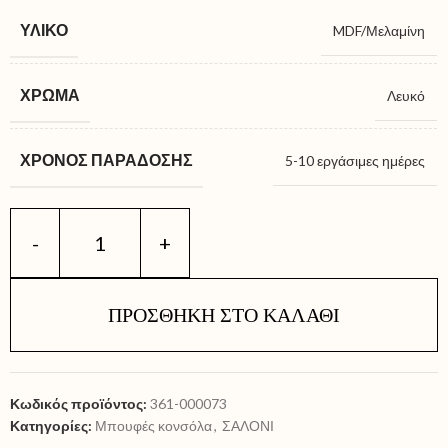
ΥΛΙΚΌ
MDF/Μελαμίνη
ΧΡΏΜΑ
Λευκό
ΧΡΌΝΟΣ ΠΑΡΆΔΟΣΗΣ
5-10 εργάσιμες ημέρες
ΠΡΟΣΘΉΚΗ ΣΤΟ ΚΑΛΆΘΙ
Κωδικός προϊόντος:
361-000073
Κατηγορίες:
Μπουφές κονσόλα
,
ΣΑΛΟΝΙ