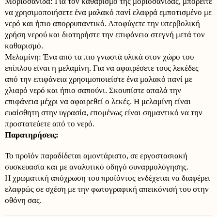
Μοριοσανίδα: Για τον καθαρισμό της μοριοσανίδας, μπορείτε
να χρησιμοποιήσετε ένα μαλακό πανί ελαφρά εμποτισμένο με
νερό και ήπιο απορρυπαντικό. Αποφύγετε την υπερβολική
χρήση νερού και διατηρήστε την επιφάνεια στεγνή μετά τον
καθαρισμό.
Μελαμίνη: Ένα από τα πιο γνωστά υλικά στον χώρο του
επίπλου είναι η μελαμίνη. Για να αφαιρέσετε τους λεκέδες
από την επιφάνεια χρησιμοποιείστε ένα μαλακό πανί με
χλιαρό νερό και ήπιο σαπούνι. Σκουπίστε απαλά την
επιφάνεια μέχρι να αφαιρεθεί ο λεκές. Η μελαμίνη είναι
ευαίσθητη στην υγρασία, επομένως είναι σημαντικό να την
προστατεύετε από το νερό.
Παρατηρήσεις:
Το προϊόν παραδίδεται αμοντάριστο, σε εργοστασιακή
συσκευασία και με αναλυτικό οδηγό συναρμολόγησης.
Η χρωματική απόχρωση του προϊόντος ενδέχεται να διαφέρει
ελαφρώς σε σχέση με την φωτογραφική απεικόνισή του στην
οθόνη σας.