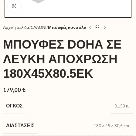
Click to enlarge
Αρχική σελίδα
ΣΑΛΟΝΙ
Μπουφές κονσόλα
ΜΠΟΥΦΈΣ DOHA ΣΕ
ΛΕΥΚΉ ΑΠΌΧΡΩΣΗ
180X45X80.5ΕΚ
179,00
€
ΌΓΚΟΣ
0,153 κ.
ΔΙΑΣΤΆΣΕΙΣ
180 × 45 × 80,5 cm