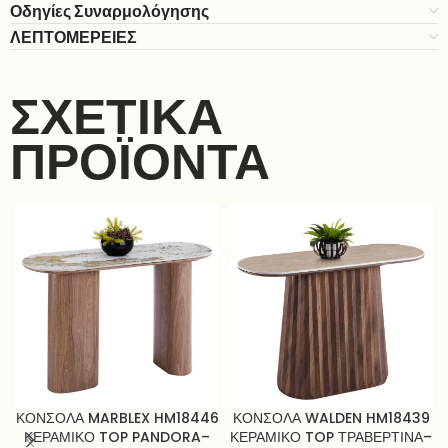
Οδηγίες Συναρμολόγησης
ΛΕΠΤΟΜΕΡΕΙΕΣ
ΣΧΕΤΙΚΆ
ΠΡΟΪΌΝΤΑ
ΚΟΝΣΟΛΑ MARBLEX HM18446
ΚΟΝΣΟΛΑ WALDEN HM18439
ΚΕΡΑΜΙΚΟ TOP PANDORA–
ΚΕΡΑΜΙΚΟ TOP ΤΡΑΒΕΡΤΙΝΑ–