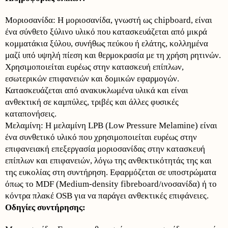
Μοριοσανίδα: Η μοριοσανίδα, γνωστή ως chipboard, είναι
ένα σύνθετο ξύλινο υλικό που κατασκευάζεται από μικρά
κομματάκια ξύλου, συνήθως πεύκου ή ελάτης, κολλημένα
μαζί υπό υψηλή πίεση και θερμοκρασία με τη χρήση ρητινών.
Χρησιμοποιείται ευρέως στην κατασκευή επίπλων,
εσωτερικών επιφανειών και δομικών εφαρμογών.
Κατασκευάζεται από ανακυκλωμένα υλικά και είναι
ανθεκτική σε καμπύλες, τριβές και άλλες φυσικές
καταπονήσεις.
Μελαμίνη: Η μελαμίνη LPB (Low Pressure Melamine) είναι
ένα συνθετικό υλικό που χρησιμοποιείται ευρέως στην
επιφανειακή επεξεργασία μοριοσανίδας στην κατασκευή
επίπλων και επιφανειών, λόγω της ανθεκτικότητάς της και
της ευκολίας στη συντήρηση. Εφαρμόζεται σε υποστρώματα
όπως το MDF (Medium-density fibreboard/ινοσανίδα) ή το
κόντρα πλακέ OSB για να παράγει ανθεκτικές επιφάνειες.
Οδηγίες συντήρησης: