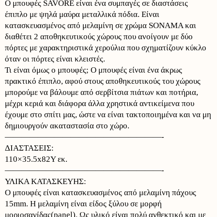
Ο μπουφές SAVORE είναι ένα συμπαγές σε διαστάσεις
έπιπλο με ψηλά μαύρα μεταλλικά πόδια. Είναι
κατασκευασμένος από μελαμίνη σε χρώμα SONAMA και
διαθέτει 2 αποθηκευτικούς χώρους που ανοίγουν με δύο
πόρτες με χαρακτηριστικά χερούλια που σχηματίζουν κύκλο
όταν οι πόρτες είναι κλειστές.
Τι είναι όμως ο μπουφές; Ο μπουφές είναι ένα άκρως
πρακτικό έπιπλο, αφού στους αποθηκευτικούς του χώρους
μπορούμε να βάλουμε από σερβίτσια πιάτων και ποτήρια,
μέχρι κεριά και διάφορα άλλα χρηστικά αντικείμενα που
έχουμε στο σπίτι μας, ώστε να είναι τακτοποιημένα και να μη
δημιουργούν ακαταστασία στο χώρο.
———————————————————-
ΔΙΑΣΤΑΣΕΙΣ:
110×35.5x82Y εκ.
———————————————————-
ΥΛΙΚΑ ΚΑΤΑΣΚΕΥΗΣ:
Ο μπουφές είναι κατασκευασμένος από μελαμίνη πάχους
15mm. Η μελαμίνη είναι είδος ξύλου σε μορφή
μοριοσανίδας(panel). Ως υλικό είναι πολύ ανθεκτικό και με