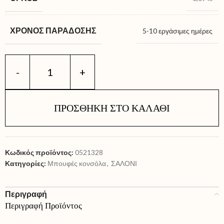
ΧΡΌΝΟΣ ΠΑΡΆΔΟΣΗΣ
5-10 εργάσιμες ημέρες
ΠΡΟΣΘΉΚΗ ΣΤΟ ΚΑΛΆΘΙ
Κωδικός προϊόντος:
0521328
Κατηγορίες:
Μπουφές κονσόλα
,
ΣΑΛΟΝΙ
Περιγραφή
Περιγραφή Προϊόντος