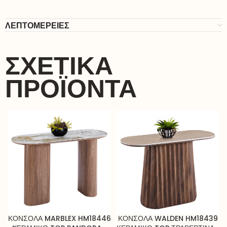
ΛΕΠΤΟΜΕΡΕΙΕΣ
ΣΧΕΤΙΚΆ
ΠΡΟΪΌΝΤΑ
ΚΟΝΣΟΛΑ MARBLEX HM18446
ΚΟΝΣΟΛΑ WALDEN HM18439