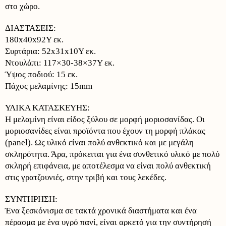
στο χώρο.
ΔΙΑΣΤΑΣΕΙΣ:
180x40x92Υ εκ.
Συρτάρια: 52x31x10Υ εκ.
Ντουλάπι: 117×30-38×37Υ εκ.
Ύψος πoδιού: 15 εκ.
Πάχος μελαμίνης: 15mm
ΥΛΙΚΑ ΚΑΤΑΣΚΕΥΗΣ:
Η μελαμίνη είναι είδος ξύλου σε μορφή μοριοσανίδας. Οι
μοριοσανίδες είναι προϊόντα που έχουν τη μορφή πλάκας
(panel). Ως υλικό είναι πολύ ανθεκτικό και με μεγάλη
σκληρότητα. Άρα, πρόκειται για ένα συνθετικό υλικό με πολύ
σκληρή επιφάνεια, με αποτέλεσμα να είναι πολύ ανθεκτική
στις γρατζουνιές, στην τριβή και τους λεκέδες.
ΣΥΝΤΗΡΗΣΗ:
Ένα ξεσκόνισμα σε τακτά χρονικά διαστήματα και ένα
πέρασμα με ένα υγρό πανί, είναι αρκετό για την συντήρησή