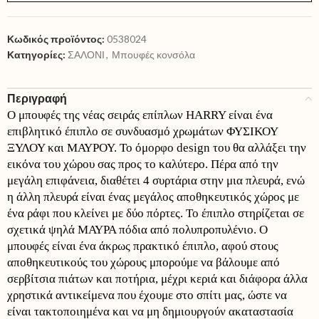
Κωδικός προϊόντος:
0538024
Κατηγορίες:
ΣΑΛΟΝΙ
,
Μπουφές κονσόλα
Περιγραφή
Ο μπουφές της νέας σειράς επίπλων HARRY είναι ένα
επιβλητικό έπιπλο σε συνδυασμό χρωμάτων ΦΥΣΙΚΟΥ
ΞΥΛΟΥ και ΜΑΥΡΟΥ. Το όμορφο design του θα αλλάξει την
εικόνα του χώρου σας προς το καλύτερο. Πέρα από την
μεγάλη επιφάνεια, διαθέτει 4 συρτάρια στην μια πλευρά, ενώ
η άλλη πλευρά είναι ένας μεγάλος αποθηκευτικός χώρος με
ένα ράφι που κλείνει με δύο πόρτες. Το έπιπλο στηρίζεται σε
σχετικά ψηλά ΜΑΥΡΑ πόδια από πολυπροπυλένιο. Ο
μπουφές είναι ένα άκρως πρακτικό έπιπλο, αφού στους
αποθηκευτικούς του χώρους μπορούμε να βάλουμε από
σερβίτσια πιάτων και ποτήρια, μέχρι κεριά και διάφορα άλλα
χρηστικά αντικείμενα που έχουμε στο σπίτι μας, ώστε να
είναι τακτοποιημένα και να μη δημιουργούν ακαταστασία