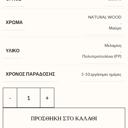
NATURAL WOOD
ΧΡΏΜΑ
,
Μαύρο
Μελαμίνη
ΥΛΙΚΌ
,
Πολυπροπυλένιο (PP)
ΧΡΌΝΟΣ ΠΑΡΆΔΟΣΗΣ
5-10 εργάσιμες ημέρες
ΠΡΟΣΘΉΚΗ ΣΤΟ ΚΑΛΆΘΙ