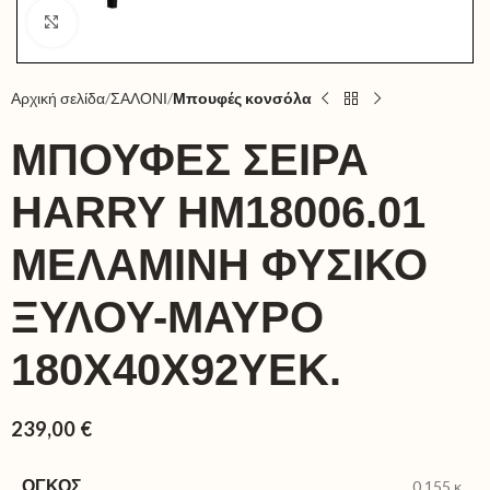
Click to enlarge
Αρχική σελίδα
ΣΑΛΟΝΙ
Μπουφές κονσόλα
ΜΠΟΥΦΕΣ ΣΕΙΡΑ
HARRY HM18006.01
ΜΕΛΑΜΙΝΗ ΦΥΣΙΚΟ
ΞΥΛΟΥ-ΜΑΥΡΟ
180X40X92ΥΕΚ.
239,00
€
ΌΓΚΟΣ
0,155 κ.