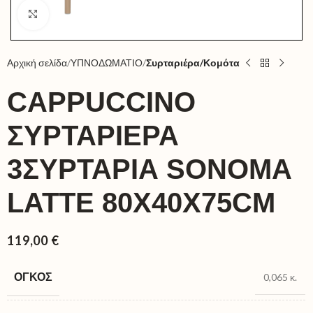
Click to enlarge
Αρχική σελίδα
ΥΠΝΟΔΩΜΑΤΙΟ
Συρταριέρα/Κομότα
CAPPUCCINO
ΣΥΡΤΑΡΙΕΡΑ
3ΣΥΡΤΑΡΙΑ SONOMA
LATTE 80X40X75CM
119,00
€
ΌΓΚΟΣ
0,065 κ.