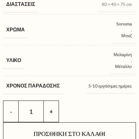
ΔΙΑΣΤΆΣΕΙΣ
80 × 40 × 75 cm
Sonoma
ΧΡΏΜΑ
,
Μπεζ
Μελαμίνη
ΥΛΙΚΌ
,
Μέταλλο
ΧΡΌΝΟΣ ΠΑΡΆΔΟΣΗΣ
5-10 εργάσιμες ημέρες
ΠΡΟΣΘΉΚΗ ΣΤΟ ΚΑΛΆΘΙ