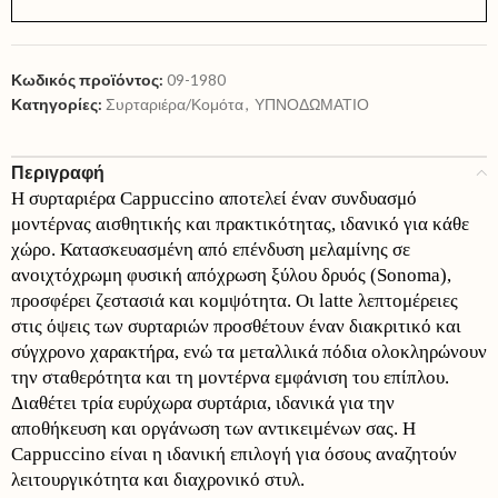
Κωδικός προϊόντος:
09-1980
Κατηγορίες:
Συρταριέρα/Κομότα
,
ΥΠΝΟΔΩΜΑΤΙΟ
Περιγραφή
Η συρταριέρα Cappuccino αποτελεί έναν συνδυασμό
μοντέρνας αισθητικής και πρακτικότητας, ιδανικό για κάθε
χώρο. Κατασκευασμένη από επένδυση μελαμίνης σε
ανοιχτόχρωμη φυσική απόχρωση ξύλου δρυός (Sonoma),
προσφέρει ζεστασιά και κομψότητα. Οι latte λεπτομέρειες
στις όψεις των συρταριών προσθέτουν έναν διακριτικό και
σύγχρονο χαρακτήρα, ενώ τα μεταλλικά πόδια ολοκληρώνουν
την σταθερότητα και τη μοντέρνα εμφάνιση του επίπλου.
Διαθέτει τρία ευρύχωρα συρτάρια, ιδανικά για την
αποθήκευση και οργάνωση των αντικειμένων σας. Η
Cappuccino είναι η ιδανική επιλογή για όσους αναζητούν
λειτουργικότητα και διαχρονικό στυλ.