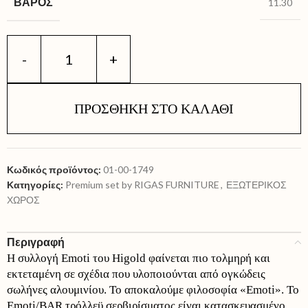
ΒΆΡΟΣ
11.30
ΠΡΟΣΘΉΚΗ ΣΤΟ ΚΑΛΆΘΙ
Κωδικός προϊόντος:
01-00-1749
Κατηγορίες:
Premium set by RIGAS FURNITURE
,
ΕΞΩΤΕΡΙΚΟΣ
ΧΩΡΟΣ
Περιγραφή
Η συλλογή Emoti του Higold φαίνεται πιο τολμηρή και
εκτεταμένη σε σχέδια που υλοποιούνται από ογκώδεις
σωλήνες αλουμινίου. Το αποκαλούμε φιλοσοφία «Emoti». Το
Emoti/BAR τρόλλεϋ σερβιρίσματος είναι κατασκευασμένο