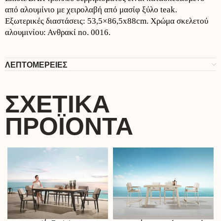
από αλουμίνιο με χειρολαβή από μασίφ ξύλο teak.
Εξωτερικές διαστάσεις: 53,5×86,5x88cm. Χρώμα σκελετού
αλουμινίου: Ανθρακί no. 0016.
ΛΕΠΤΟΜΕΡΕΙΕΣ
ΣΧΕΤΙΚΆ
ΠΡΟΪΌΝΤΑ