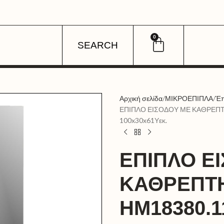
0
SEARCH
Αρχική σελίδα
ΜΙΚΡΟΕΠΙΠΛΑ
Έπ
ΕΠΙΠΛΟ ΕΙΣΟΔΟΥ ΜΕ ΚΑΘΡΕΠ
100x30x61Υεκ.
ΕΠΙΠΛΟ Ε
ΚΑΘΡΕΠΤ
HM18380.