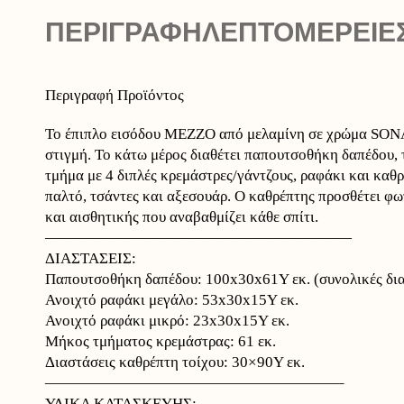
ΠΕΡΙΓΡΑΦΉ
ΛΕΠΤΟΜΕΡΕΙΕ
Περιγραφή Προϊόντος
Το έπιπλο εισόδου ΜΕΖΖΟ από μελαμίνη σε χρώμα SONAM
στιγμή. Το κάτω μέρος διαθέτει παπουτσοθήκη δαπέδου, 
τμήμα με 4 διπλές κρεμάστρες/γάντζους, ραφάκι και καθ
παλτό, τσάντες και αξεσουάρ. Ο καθρέπτης προσθέτει φ
και αισθητικής που αναβαθμίζει κάθε σπίτι.
————————————————————
ΔΙΑΣΤΑΣΕΙΣ:
Παπουτσοθήκη δαπέδου: 100x30x61Υ εκ. (συνολικές δια
Ανοιχτό ραφάκι μεγάλο: 53x30x15Υ εκ.
Ανοιχτό ραφάκι μικρό: 23x30x15Υ εκ.
Μήκος τμήματος κρεμάστρας: 61 εκ.
Διαστάσεις καθρέπτη τοίχου: 30×90Υ εκ.
———————————————————–
ΥΛΙΚΑ ΚΑΤΑΣΚΕΥΗΣ: