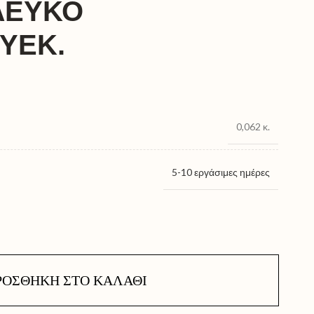
ΛΕΥΚΟ
1ΥΕΚ.
0,062 κ.
5-10 εργάσιμες ημέρες
ΡΟΣΘΉΚΗ ΣΤΟ ΚΑΛΆΘΙ