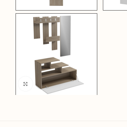
Click to enlarge