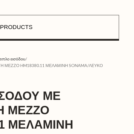
PRODUCTS
ιπλο εισόδου
ΤΗ ΜΕΖΖΟ HM18380.11 ΜΕΛΑΜΙΝΗ SONAMA/ΛΕΥΚΟ
ΙΣΟΔΟΥ ΜΕ
Η ΜΕΖΖΟ
11 ΜΕΛΑΜΙΝΗ