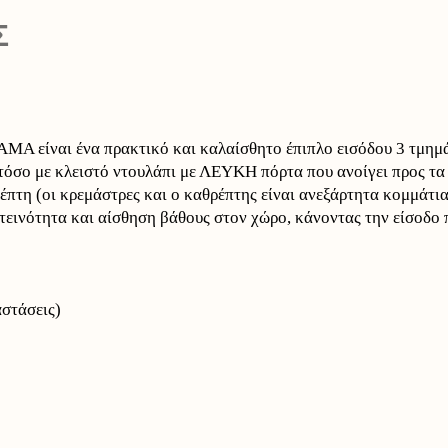
Σ
A είναι ένα πρακτικό και καλαίσθητο έπιπλο εισόδου 3 τμημά
τόσο με κλειστό ντουλάπι με ΛΕΥΚΗ πόρτα που ανοίγει προς τα 
ρέπτη (οι κρεμάστρες και ο καθρέπτης είναι ανεξάρτητα κομμάτι
ωτεινότητα και αίσθηση βάθους στον χώρο, κάνοντας την είσοδο
στάσεις)