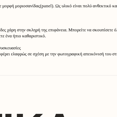
 μορφή μοριοσανίδας(panel). Ως υλικό είναι πολύ ανθεκτικό κα
ες χάρη στην σκληρή της επιφάνεια. Μπορείτε να σκουπίσετε όλε
τε ένα ήπιο καθαριστικό.
συσκευασίες
αφέρει ελαφρώς σε σχέση με την φωτογραφική απεικόνισή του στ