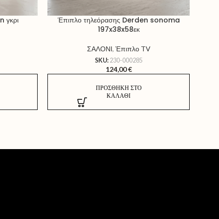
n γκρι
Έπιπλο τηλεόρασης Derden sonoma
Έ
197x38x58εκ
ΣΑΛΟΝΙ
,
Έπιπλο TV
SKU:
230-000285
124,00
€
ΠΡΟΣΘΉΚΗ ΣΤΟ
ΚΑΛΆΘΙ