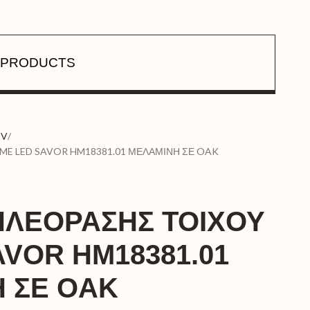
PRODUCTS
TV
ME LED SAVOR HM18381.01 ΜΕΛΑΜΙΝΗ ΣΕ OAK
ΗΛΕΟΡΑΣΗΣ ΤΟΙΧΟΥ
AVOR HM18381.01
 ΣΕ OAK