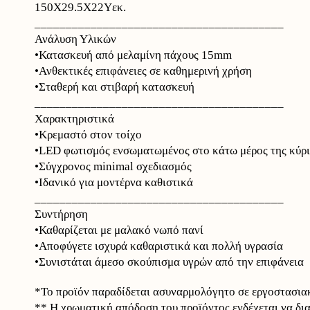
150Χ29.5Χ22Υεκ.
________________________________________
Ανάλυση Υλικών
•Κατασκευή από μελαμίνη πάχους 15mm
•Ανθεκτικές επιφάνειες σε καθημερινή χρήση
•Σταθερή και στιβαρή κατασκευή
________________________________________
Χαρακτηριστικά
•Κρεμαστό στον τοίχο
•LED φωτισμός ενσωματωμένος στο κάτω μέρος της κύρι
•Σύγχρονος minimal σχεδιασμός
•Ιδανικό για μοντέρνα καθιστικά
________________________________________
Συντήρηση
•Καθαρίζεται με μαλακό νωπό πανί
•Αποφύγετε ισχυρά καθαριστικά και πολλή υγρασία
•Συνιστάται άμεσο σκούπισμα υγρών από την επιφάνεια
*Το προϊόν παραδίδεται ασυναρμολόγητο σε εργοστασιακ
** Η χρωματική απόδοση του προϊόντος ενδέχεται να δι