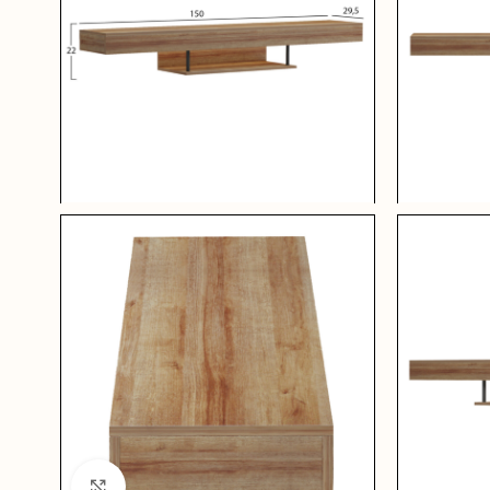
Click to enlarge