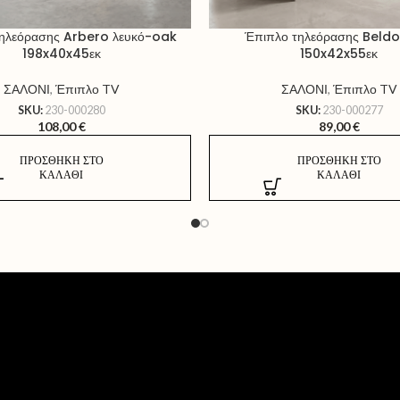
ηλεόρασης Arbero λευκό-oak
Έπιπλο τηλεόρασης Beldo
198x40x45εκ
150x42x55εκ
ΣΑΛΟΝΙ
,
Έπιπλο TV
ΣΑΛΟΝΙ
,
Έπιπλο TV
SKU:
230-000280
SKU:
230-000277
108,00
€
89,00
€
ΠΡΟΣΘΉΚΗ ΣΤΟ
ΠΡΟΣΘΉΚΗ ΣΤΟ
ΚΑΛΆΘΙ
ΚΑΛΆΘΙ