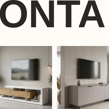
ΪΌΝΤΑ