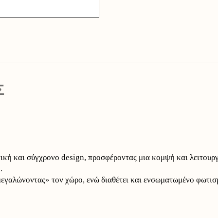
Σ
κή και σύγχρονο design, προσφέροντας μια κομψή και λειτουρ
.
«μεγαλώνοντας» τον χώρο, ενώ διαθέτει και ενσωματωμένο φωτι