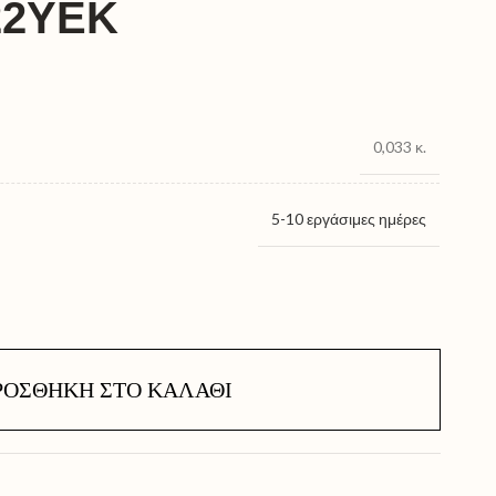
22ΥΕΚ
0,033 κ.
5-10 εργάσιμες ημέρες
ΡΟΣΘΉΚΗ ΣΤΟ ΚΑΛΆΘΙ