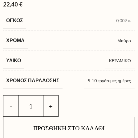
22,40
€
ΌΓΚΟΣ
0,009 κ.
ΧΡΏΜΑ
Μαύρο
ΥΛΙΚΌ
ΚΕΡΑΜΙΚΟ
ΧΡΌΝΟΣ ΠΑΡΆΔΟΣΗΣ
5-10 εργάσιμες ημέρες
ΠΡΟΣΘΉΚΗ ΣΤΟ ΚΑΛΆΘΙ