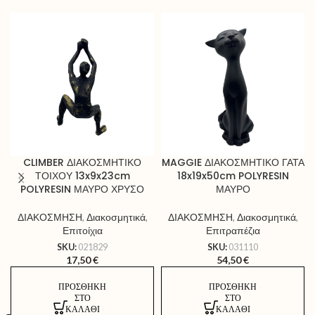
CLIMBER ΔΙΑΚΟΣΜΗΤΙΚΟ
MAGGIE ΔΙΑΚΟΣΜΗΤΙΚΟ ΓΑΤΑ
ΤΟΙΧΟΥ 13x9x23cm
18x19x50cm POLYRESIN
POLYRESIN ΜΑΥΡΟ ΧΡΥΣΟ
ΜΑΥΡΟ
ΔΙΑΚΟΣΜΗΣΗ
,
Διακοσμητικά
,
ΔΙΑΚΟΣΜΗΣΗ
,
Διακοσμητικά
,
Επιτοίχια
Επιτραπέζια
SKU:
021829
SKU:
031110
17,50
€
54,50
€
ΠΡΟΣΘΉΚΗ
ΠΡΟΣΘΉΚΗ
ΣΤΟ
ΣΤΟ
ΚΑΛΆΘΙ
ΚΑΛΆΘΙ