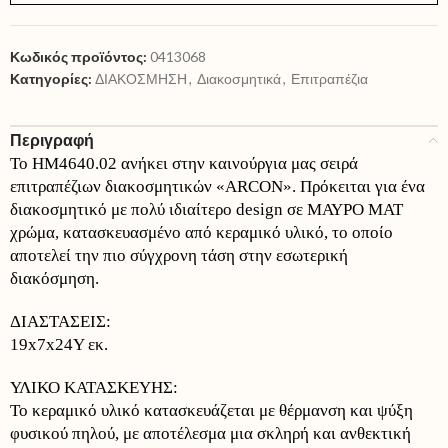
Κωδικός προϊόντος:
0413068
Κατηγορίες:
ΔΙΑΚΟΣΜΗΣΗ
,
Διακοσμητικά
,
Επιτραπέζια
Περιγραφή
Το HM4640.02 ανήκει στην καινούργια μας σειρά
επιτραπέζιων διακοσμητικών «ARCON». Πρόκειται για ένα
διακοσμητικό με πολύ ιδιαίτερο design σε ΜΑΥΡΟ ΜΑΤ
χρώμα, κατασκευασμένο από κεραμικό υλικό, το οποίο
αποτελεί την πιο σύγχρονη τάση στην εσωτερική
διακόσμηση.
ΔΙΑΣΤΑΣΕΙΣ:
19x7x24Y εκ.
ΥΛΙΚΟ ΚΑΤΑΣΚΕΥΗΣ:
Το κεραμικό υλικό κατασκευάζεται με θέρμανση και ψύξη
φυσικού πηλού, με αποτέλεσμα μια σκληρή και ανθεκτική