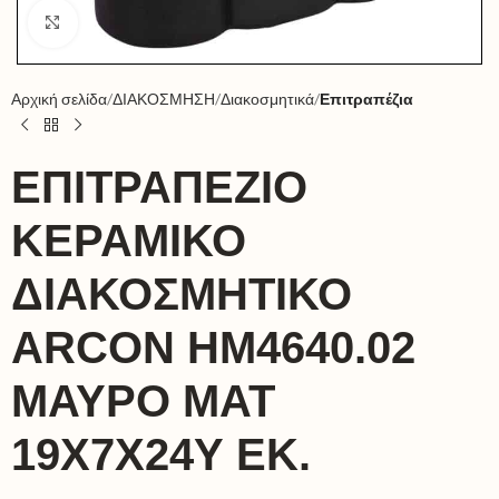
Click to enlarge
Αρχική σελίδα
ΔΙΑΚΟΣΜΗΣΗ
Διακοσμητικά
Επιτραπέζια
ΕΠΙΤΡΑΠΕΖΙΟ
ΚΕΡΑΜΙΚΟ
ΔΙΑΚΟΣΜΗΤΙΚΟ
ARCON HM4640.02
ΜΑΥΡΟ ΜΑΤ
19X7X24Υ ΕΚ.