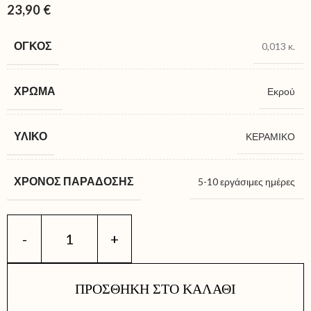
23,90
€
ΌΓΚΟΣ
0,013 κ.
ΧΡΏΜΑ
Εκρού
ΥΛΙΚΌ
ΚΕΡΑΜΙΚΟ
ΧΡΌΝΟΣ ΠΑΡΆΔΟΣΗΣ
5-10 εργάσιμες ημέρες
ΠΡΟΣΘΉΚΗ ΣΤΟ ΚΑΛΆΘΙ