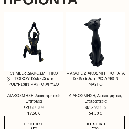
CLIMBER ΔΙΑΚΟΣΜΗΤΙΚΟ
MAGGIE ΔΙΑΚΟΣΜΗΤΙΚΟ ΓΑΤΑ
ΤΟΙΧΟΥ 13x9x23cm
18x19x50cm POLYRESIN
POLYRESIN ΜΑΥΡΟ ΧΡΥΣΟ
ΜΑΥΡΟ
ΔΙΑΚΟΣΜΗΣΗ
,
Διακοσμητικά
,
ΔΙΑΚΟΣΜΗΣΗ
,
Διακοσμητικά
,
Επιτοίχια
Επιτραπέζια
SKU:
021829
SKU:
031110
17,50
€
54,50
€
ΠΡΟΣΘΉΚΗ
ΠΡΟΣΘΉΚΗ
ΣΤΟ
ΣΤΟ