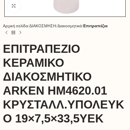
Click to enlarge
Αρχική σελίδα
ΔΙΑΚΟΣΜΗΣΗ
Διακοσμητικά
Επιτραπέζια
ΕΠΙΤΡΑΠΕΖΙΟ
ΚΕΡΑΜΙΚΟ
ΔΙΑΚΟΣΜΗΤΙΚΟ
ARKEN HM4620.01
ΚΡΥΣΤΑΛΛ.ΥΠΟΛΕΥΚ
Ο 19×7,5×33,5ΥΕΚ