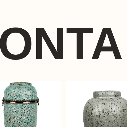
ΪΌΝΤΑ