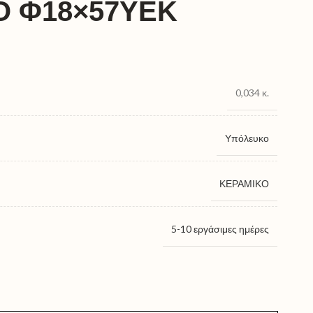
 Φ18×57ΥΕΚ
0,034 κ.
Υπόλευκο
ΚΕΡΑΜΙΚΟ
5-10 εργάσιμες ημέρες