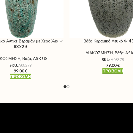
ικό Αντικέ Βεραμάν με Χερούλια Φ
Βάζο Κεραμικό Λευκό Φ 
63X29
ΔΙΑΚΟΣΜΗΣΗ
,
Βάζα
,
ASK
ΑΚΟΣΜΗΣΗ
,
Βάζα
,
ASK US
SKU:
A08578
79,00
€
SKU:
A08579
99,00
€
ΠΡΟΒΟΛΉ
ΠΡΟΒΟΛΉ