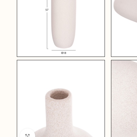
Click to enlarge