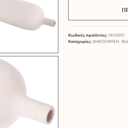
Π
Κωδικός προϊόντος:
0413033
Κατηγορίες:
ΔΙΑΚΟΣΜΗΣΗ
,
Βά