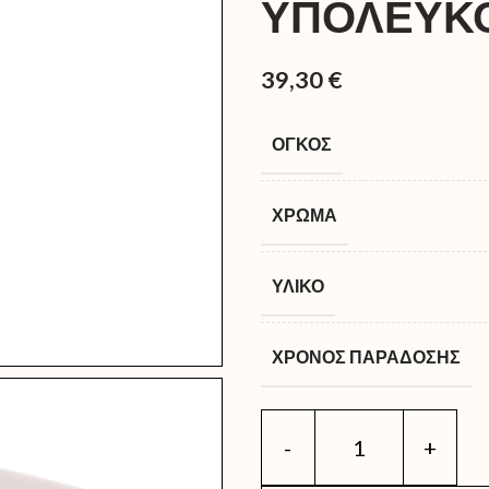
ΥΠΟΛΕΥΚΟ
39,30
€
ΌΓΚΟΣ
ΧΡΏΜΑ
ΥΛΙΚΌ
ΧΡΌΝΟΣ ΠΑΡΆΔΟΣΗΣ