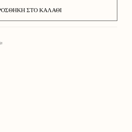
ΡΟΣΘΉΚΗ ΣΤΟ ΚΑΛΆΘΙ
ζα