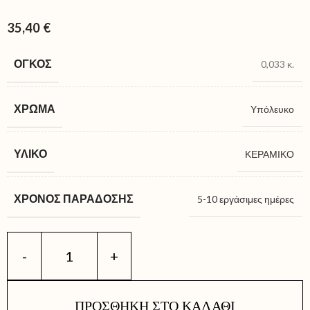
35,40
€
ΌΓΚΟΣ
0,033 κ.
ΧΡΏΜΑ
Υπόλευκο
ΥΛΙΚΌ
ΚΕΡΑΜΙΚΟ
ΧΡΌΝΟΣ ΠΑΡΆΔΟΣΗΣ
5-10 εργάσιμες ημέρες
ΠΡΟΣΘΉΚΗ ΣΤΟ ΚΑΛΆΘΙ