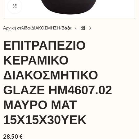
Click to enlarge
Αρχική σελίδα
ΔΙΑΚΟΣΜΗΣΗ
Βάζα
ΕΠΙΤΡΑΠΕΖΙΟ
ΚΕΡΑΜΙΚΟ
ΔΙΑΚΟΣΜΗΤΙΚΟ
GLAΖΕ HM4607.02
ΜΑΥΡΟ ΜΑΤ
15X15X30ΥΕΚ
28,50
€