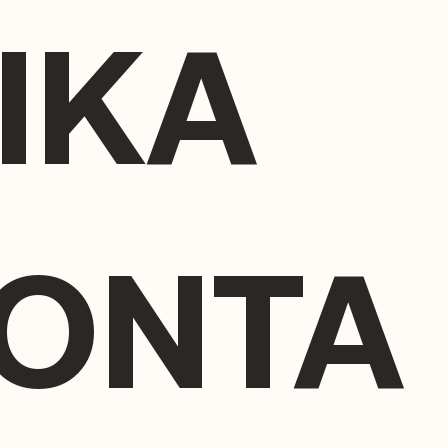
ΙΚΆ
ΪΌΝΤΑ