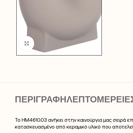
Click to enlarge
ΠΕΡΙΓΡΑΦΉ
ΛΕΠΤΟΜΕΡΕΙΕ
Το HM4610.03 ανήκει στην καινούργια μας σειρά ε
κατασκευασμένο από κεραμικό υλικό που αποτελε