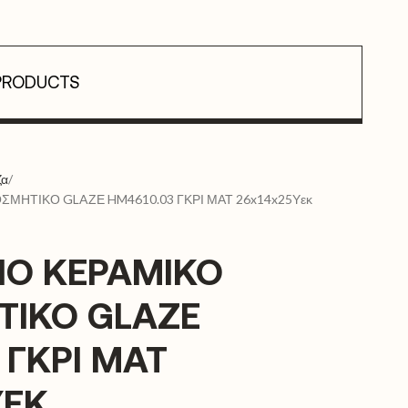
PRODUCTS
ζα
ΣΜΗΤΙΚΟ GLAΖΕ HM4610.03 ΓΚΡΙ ΜΑΤ 26x14x25Υεκ
ΙΟ ΚΕΡΑΜΙΚΟ
ΤΙΚΟ GLAΖΕ
 ΓΚΡΙ ΜΑΤ
ΥΕΚ