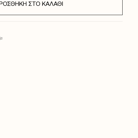
ΡΟΣΘΉΚΗ ΣΤΟ ΚΑΛΆΘΙ
ζα