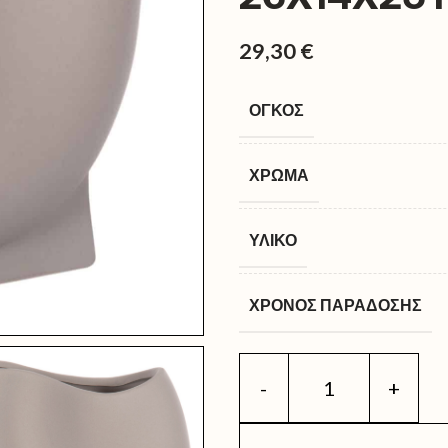
29,30
€
ΌΓΚΟΣ
ΧΡΏΜΑ
ΥΛΙΚΌ
ΧΡΌΝΟΣ ΠΑΡΆΔΟΣΗΣ