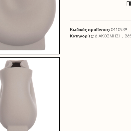
Π
Κωδικός προϊόντος:
0410939
Κατηγορίες:
ΔΙΑΚΟΣΜΗΣΗ
,
Βά