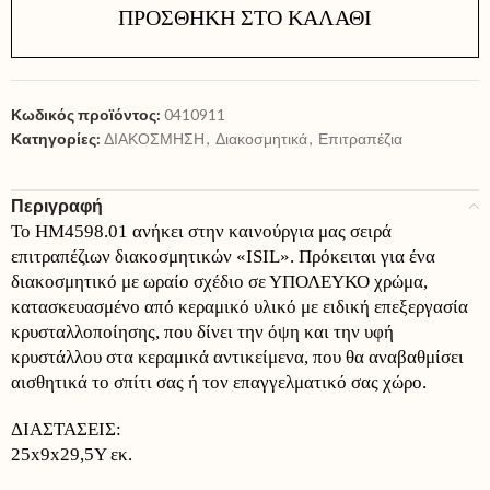
ΠΡΟΣΘΉΚΗ ΣΤΟ ΚΑΛΆΘΙ
Κωδικός προϊόντος:
0410911
Κατηγορίες:
ΔΙΑΚΟΣΜΗΣΗ
,
Διακοσμητικά
,
Επιτραπέζια
Περιγραφή
Το HM4598.01 ανήκει στην καινούργια μας σειρά
επιτραπέζιων διακοσμητικών «ISIL». Πρόκειται για ένα
διακοσμητικό με ωραίο σχέδιο σε ΥΠΟΛΕΥΚΟ χρώμα,
κατασκευασμένο από κεραμικό υλικό με ειδική επεξεργασία
κρυσταλλοποίησης, που δίνει την όψη και την υφή
κρυστάλλου στα κεραμικά αντικείμενα, που θα αναβαθμίσει
αισθητικά το σπίτι σας ή τον επαγγελματικό σας χώρο.
ΔΙΑΣΤΑΣΕΙΣ:
25x9x29,5Y εκ.