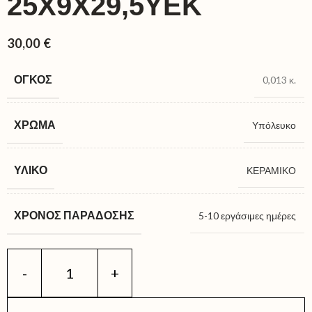
25X9X29,5ΥΕΚ
30,00
€
ΌΓΚΟΣ
0,013 κ.
ΧΡΏΜΑ
Υπόλευκο
ΥΛΙΚΌ
ΚΕΡΑΜΙΚΟ
ΧΡΌΝΟΣ ΠΑΡΆΔΟΣΗΣ
5-10 εργάσιμες ημέρες