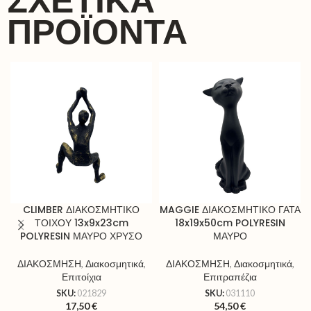
ΣΧΕΤΙΚΆ
ΠΡΟΪΌΝΤΑ
CLIMBER ΔΙΑΚΟΣΜΗΤΙΚΟ
MAGGIE ΔΙΑΚΟΣΜΗΤΙΚΟ ΓΑΤΑ
ΤΟΙΧΟΥ 13x9x23cm
18x19x50cm POLYRESIN
POLYRESIN ΜΑΥΡΟ ΧΡΥΣΟ
ΜΑΥΡΟ
ΔΙΑΚΟΣΜΗΣΗ
,
Διακοσμητικά
,
ΔΙΑΚΟΣΜΗΣΗ
,
Διακοσμητικά
,
Επιτοίχια
Επιτραπέζια
SKU:
021829
SKU:
031110
17,50
€
54,50
€