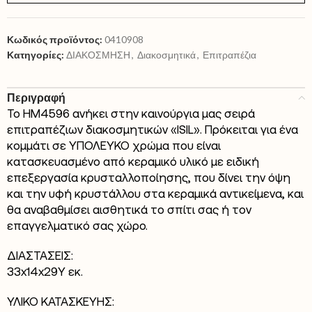
Κωδικός προϊόντος:
0410908
Κατηγορίες:
ΔΙΑΚΟΣΜΗΣΗ
,
Διακοσμητικά
,
Επιτραπέζια
Περιγραφή
Το HM4596 ανήκει στην καινούργια μας σειρά
επιτραπέζιων διακοσμητικών «ISIL». Πρόκειται για ένα
κομμάτι σε ΥΠΟΛΕΥΚΟ χρώμα που είναι
κατασκευασμένο από κεραμικό υλικό με ειδική
επεξεργασία κρυσταλλοποίησης, που δίνει την όψη
και την υφή κρυστάλλου στα κεραμικά αντικείμενα, και
θα αναβαθμίσει αισθητικά το σπίτι σας ή τον
επαγγελματικό σας χώρο.
ΔΙΑΣΤΑΣΕΙΣ:
33x14x29Υ εκ.
ΥΛΙΚΟ ΚΑΤΑΣΚΕΥΗΣ: