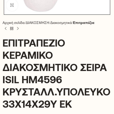
Click to enlarge
Αρχική σελίδα
ΔΙΑΚΟΣΜΗΣΗ
Διακοσμητικά
Επιτραπέζια
ΕΠΙΤΡΑΠΕΖΙΟ
ΚΕΡΑΜΙΚΟ
ΔΙΑΚΟΣΜΗΤΙΚΟ ΣΕΙΡΑ
ISIL HM4596
ΚΡΥΣΤΑΛΛ.ΥΠΟΛΕΥΚΟ
33X14X29Υ ΕΚ