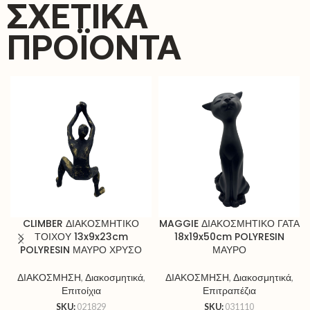
ΣΧΕΤΙΚΆ
ΠΡΟΪΌΝΤΑ
CLIMBER ΔΙΑΚΟΣΜΗΤΙΚΟ
MAGGIE ΔΙΑΚΟΣΜΗΤΙΚΟ ΓΑΤΑ
ΤΟΙΧΟΥ 13x9x23cm
18x19x50cm POLYRESIN
POLYRESIN ΜΑΥΡΟ ΧΡΥΣΟ
ΜΑΥΡΟ
ΔΙΑΚΟΣΜΗΣΗ
,
Διακοσμητικά
,
ΔΙΑΚΟΣΜΗΣΗ
,
Διακοσμητικά
,
Επιτοίχια
Επιτραπέζια
SKU:
021829
SKU:
031110