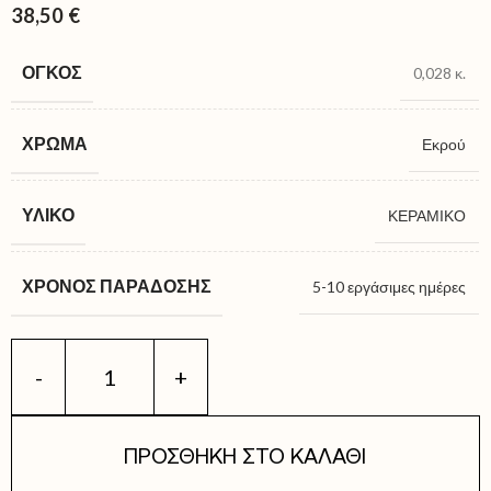
38,50
€
ΌΓΚΟΣ
0,028 κ.
ΧΡΏΜΑ
Εκρού
ΥΛΙΚΌ
ΚΕΡΑΜΙΚΟ
ΧΡΌΝΟΣ ΠΑΡΆΔΟΣΗΣ
5-10 εργάσιμες ημέρες
ΠΡΟΣΘΉΚΗ ΣΤΟ ΚΑΛΆΘΙ