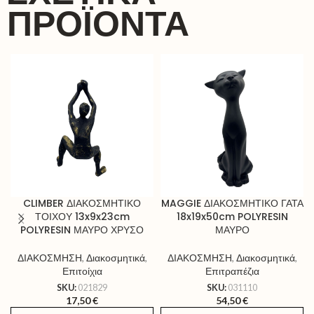
ΠΡΟΪΌΝΤΑ
CLIMBER ΔΙΑΚΟΣΜΗΤΙΚΟ
MAGGIE ΔΙΑΚΟΣΜΗΤΙΚΟ ΓΑΤΑ
ΤΟΙΧΟΥ 13x9x23cm
18x19x50cm POLYRESIN
POLYRESIN ΜΑΥΡΟ ΧΡΥΣΟ
ΜΑΥΡΟ
ΔΙΑΚΟΣΜΗΣΗ
,
Διακοσμητικά
,
ΔΙΑΚΟΣΜΗΣΗ
,
Διακοσμητικά
,
Επιτοίχια
Επιτραπέζια
SKU:
021829
SKU:
031110
17,50
€
54,50
€