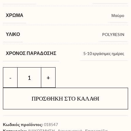
ΧΡΏΜΑ
Μαύρο
ΥΛΙΚΌ
POLYRESIN
ΧΡΌΝΟΣ ΠΑΡΆΔΟΣΗΣ
5-10 εργάσιμες ημέρες
ΠΡΟΣΘΉΚΗ ΣΤΟ ΚΑΛΆΘΙ
Κωδικός προϊόντος:
018547
Κατηγορίες:
ΔΙΑΚΟΣΜΗΣΗ
,
Διακοσμητικά
,
Επιτραπέζια