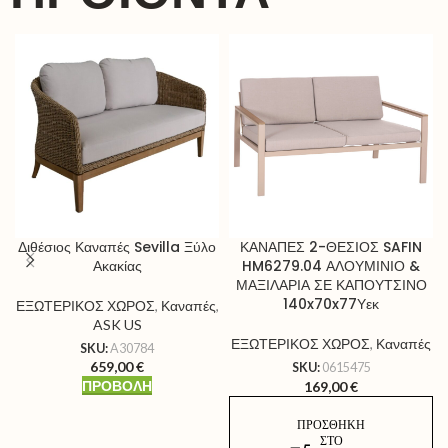
Διθέσιος Καναπές Sevilla Ξύλο
ΚΑΝΑΠΕΣ 2-ΘΕΣΙΟΣ SAFIN
Ακακίας
HM6279.04 ΑΛΟΥΜΙΝΙΟ &
ΜΑΞΙΛΑΡΙΑ ΣΕ ΚΑΠΟΥΤΣΙΝΟ
140x70x77Υεκ
ΕΞΩΤΕΡΙΚΟΣ ΧΩΡΟΣ
,
Καναπές
,
ASK US
ΕΞΩΤΕΡΙΚΟΣ ΧΩΡΟΣ
,
Καναπές
SKU:
A30784
659,00
€
SKU:
0615475
ΠΡΟΒΟΛΉ
169,00
€
ΠΡΟΣΘΉΚΗ
ΣΤΟ