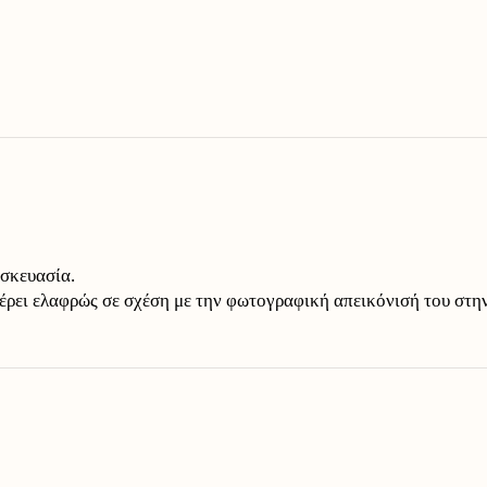
υσκευασία.
έρει ελαφρώς σε σχέση με την φωτογραφική απεικόνισή του στην