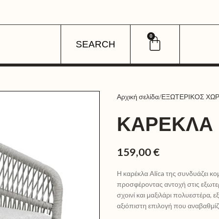
0
SEARCH
Αρχική σελίδα
ΕΞΩΤΕΡΙΚΟΣ ΧΩ
ΚΑΡΈΚΛΑ 
159,00
€
Η καρέκλα Alica της συνδυάζει κ
προσφέροντας αντοχή στις εξωτερ
σχοινί και μαξιλάρι πολυεστέρα, ε
αξιόπιστη επιλογή που αναβαθμίζε