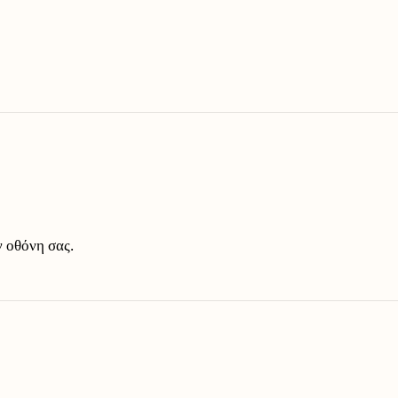
 οθόνη σας.