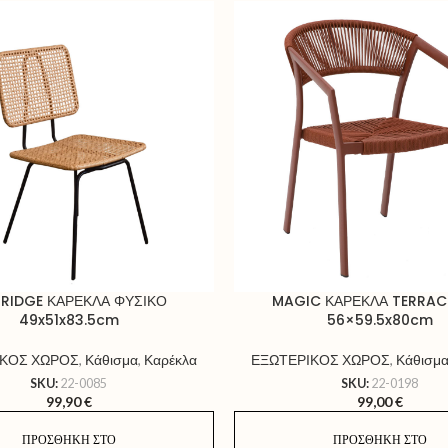
RIDGE ΚΑΡΕΚΛΑ ΦΥΣΙΚΟ
MAGIC ΚΑΡΕΚΛΑ TERRA
49x51x83.5cm
56×59.5x80cm
ΙΚΟΣ ΧΩΡΟΣ
,
Κάθισμα
,
Καρέκλα
ΕΞΩΤΕΡΙΚΟΣ ΧΩΡΟΣ
,
Κάθισμ
SKU:
22-0085
SKU:
22-0198
99,90
€
99,00
€
ΠΡΟΣΘΉΚΗ ΣΤΟ
ΠΡΟΣΘΉΚΗ ΣΤΟ