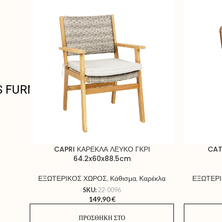
S FURNITURE
CAPRI ΚΑΡΕΚΛΑ ΛΕΥΚΟ ΓΚΡΙ
CAT
64.2x60x88.5cm
ΕΞΩΤΕΡΙΚΟΣ ΧΩΡΟΣ
,
Κάθισμα
,
Καρέκλα
ΕΞΩΤΕΡ
SKU:
22-0096
149,90
€
ΠΡΟΣΘΉΚΗ ΣΤΟ