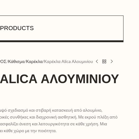
PRODUCTS
ΡΟΣ
Κάθισμα
Καρέκλα
Καρέκλα Alica Αλουμινίου
ALICA ΑΛΟΥΜΙΝΊΟΥ
ομψό σχεδιασμό και στιβαρή κατασκευή από αλουμίνιο,
ικές συνθήκες και διαχρονική αισθητική. Με εκρού πλέξη από
ξασφαλίζει άνεση και λειτουργικότητα σε κάθε χρήση. Μια
ι κάθε χώρο με την ποιότητα.