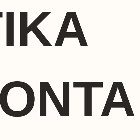
ΙΚΆ
ΪΌΝΤΑ