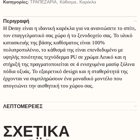
Κατηγορίες:
TΡΑΠΕΖΑΡΙΑ
,
Κάθισμα
,
Καρέκλα
Περιγραφή
Η Demy είναι η ιδανική καρέκλα για να ανανεώσετε το σπίτι,
τον επαγγελματικό σας χώρο ή το ξενοδοχείο σας. Το υλικό
κατασκευής της βάσης καθίσματος είναι 100%
πολυπροπυλένιο, το κάθισμά της είναι επενδεδυμένο με
υψηλής ποιότητας τεχνόδερμα PU σε χρώμα Λευκό και η
στήριξή της πραγματοποιείται σε 4 ενισχυμένα μασίφ ξύλινα
πόδια οξυάς. Το εξαιρετικό design και η σταθερότητά της
έρχονται να συμπληρώσουν ένα μοναδικό μοντέλο που
απογειώνει την αισθητική του χώρου σας.
ΛΕΠΤΟΜΕΡΕΙΕΣ
ΣΧΕΤΙΚΆ