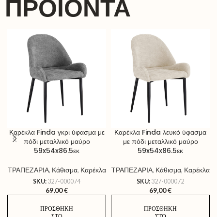
ΠΡΟΪΌΝΤΑ
Καρέκλα Finda γκρι ύφασμα με
Καρέκλα Finda λευκό ύφασμα
πόδι μεταλλικό μαύρο
με πόδι μεταλλικό μαύρο
59x54x86.5εκ
59x54x86.5εκ
TΡΑΠΕΖΑΡΙΑ
,
Κάθισμα
,
Καρέκλα
TΡΑΠΕΖΑΡΙΑ
,
Κάθισμα
,
Καρέκλα
SKU:
327-000074
SKU:
327-000072
69,00
€
69,00
€
ΠΡΟΣΘΉΚΗ
ΠΡΟΣΘΉΚΗ
ΣΤΟ
ΣΤΟ