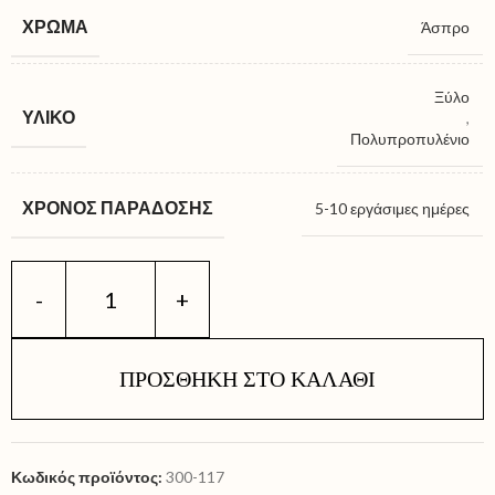
ΧΡΏΜΑ
Άσπρο
Ξύλο
ΥΛΙΚΌ
,
Πολυπροπυλένιο
ΧΡΌΝΟΣ ΠΑΡΆΔΟΣΗΣ
5-10 εργάσιμες ημέρες
ΠΡΟΣΘΉΚΗ ΣΤΟ ΚΑΛΆΘΙ
Κωδικός προϊόντος:
300-117