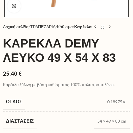
Click to enlarge
Αρχική σελίδα
TΡΑΠΕΖΑΡΙΑ
Κάθισμα
Καρέκλα
ΚΑΡΈΚΛΑ DEMY
ΛΕΥΚΌ 49 X 54 X 83
25,40
€
Καρέκλα ξύλινη με βάση καθίσματος 100% πολυπροπυλένιο.
ΌΓΚΟΣ
0,18975 κ.
ΔΙΑΣΤΆΣΕΙΣ
54 × 49 × 83 cm