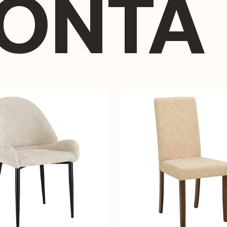
ΪΌΝΤΑ