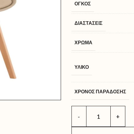
ΌΓΚΟΣ
ΔΙΑΣΤΆΣΕΙΣ
ΧΡΏΜΑ
ΥΛΙΚΌ
ΧΡΌΝΟΣ ΠΑΡΆΔΟΣΗΣ