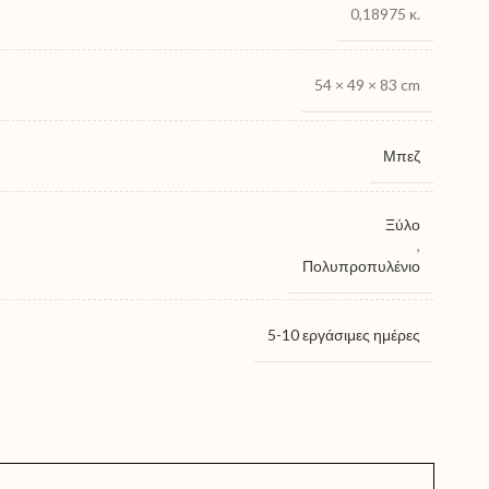
0,18975 κ.
54 × 49 × 83 cm
Μπεζ
Ξύλο
,
Πολυπροπυλένιο
5-10 εργάσιμες ημέρες