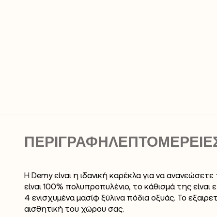
ΠΕΡΙΓΡΑΦΉ
ΛΕΠΤΟΜΕΡΕΙΕ
Η Demy είναι η ιδανική καρέκλα για να ανανεώσετ
είναι 100% πολυπροπυλένιο, το κάθισμά της είνα
4 ενισχυμένα μασίφ ξύλινα πόδια οξυάς. Το εξαιρ
αισθητική του χώρου σας.