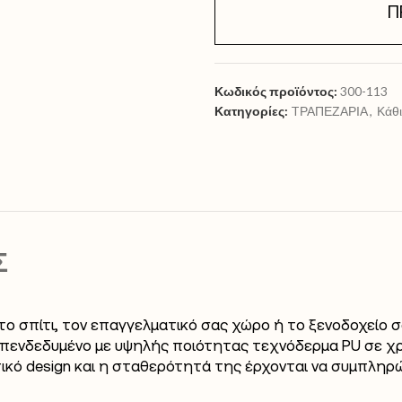
Π
Κωδικός προϊόντος:
300-113
Κατηγορίες:
TΡΑΠΕΖΑΡΙΑ
,
Κάθ
Σ
ε το σπίτι, τον επαγγελματικό σας χώρο ή το ξενοδοχείο
ι επενδεδυμένο με υψηλής ποιότητας τεχνόδερμα PU σε χ
ετικό design και η σταθερότητά της έρχονται να συμπληρ