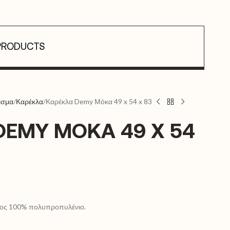
PRODUCTS
ισμα
Καρέκλα
Καρέκλα Demy Μόκα 49 x 54 x 83
DEMY ΜΌΚΑ 49 X 54
τος 100% πολυπροπυλένιο.