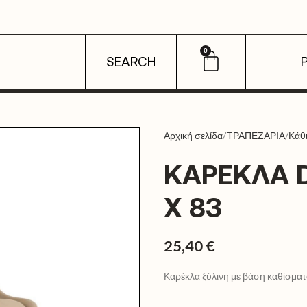
0
SEARCH
Αρχική σελίδα
TΡΑΠΕΖΑΡΙΑ
Κάθ
ΚΑΡΈΚΛΑ 
X 83
25,40
€
Καρέκλα ξύλινη με βάση καθίσμα