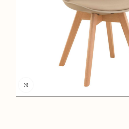
Click to enlarge