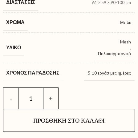
ΔΙΑΣΤΆΣΕΙΣ
61 × 59 × 90-100 cm
ΧΡΏΜΑ
Μπλε
Mesh
ΥΛΙΚΌ
,
Πολυκαρμπονικό
ΧΡΌΝΟΣ ΠΑΡΆΔΟΣΗΣ
5-10 εργάσιμες ημέρες
ΠΡΟΣΘΉΚΗ ΣΤΟ ΚΑΛΆΘΙ