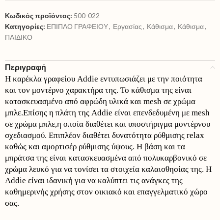
Κωδικός προϊόντος:
500-022
Κατηγορίες:
ΕΠΙΠΛΟ ΓΡΑΦΕΙΟΥ
,
Εργασίας
,
Κάθισμα
,
Κάθισμα
,
ΠΑΙΔΙΚΟ
Περιγραφή
Η καρέκλα γραφείου Addie εντυπωσιάζει με την ποιότητα
και τον μοντέρνο χαρακτήρα της. Το κάθισμα της είναι
κατασκευασμένο από αφρώδη υλικά και mesh σε χρώμα
μπλε.Επίσης η πλάτη της Addie είναι επενδεδυμένη με mesh
σε χρώμα μπλε,η οποία διαθέτει και υποστήριγμα μοντέρνου
σχεδιασμού. Επιπλέον διαθέτει δυνατότητα ρύθμισης relax
καθώς και αμορτισέρ ρύθμισης ύψους. Η βάση και τα
μπράτσα της είναι κατασκευασμένα από πολυκαρβονικό σε
χρώμα λευκό για να τονίσει τα στοιχεία καλαισθησίας της. Η
Addie είναι ιδανική για να καλύπτει τις ανάγκες της
καθημερινής χρήσης στον οικιακό και επαγγελματικό χώρο
σας.