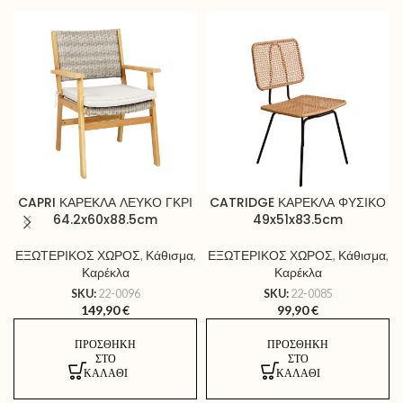
CAPRI ΚΑΡΕΚΛΑ ΛΕΥΚΟ ΓΚΡΙ
CATRIDGE ΚΑΡΕΚΛΑ ΦΥΣΙΚΟ
64.2x60x88.5cm
49x51x83.5cm
ΕΞΩΤΕΡΙΚΟΣ ΧΩΡΟΣ
,
Κάθισμα
,
ΕΞΩΤΕΡΙΚΟΣ ΧΩΡΟΣ
,
Κάθισμα
,
Καρέκλα
Καρέκλα
SKU:
22-0096
SKU:
22-0085
149,90
€
99,90
€
ΠΡΟΣΘΉΚΗ
ΠΡΟΣΘΉΚΗ
ΣΤΟ
ΣΤΟ
ΚΑΛΆΘΙ
ΚΑΛΆΘΙ