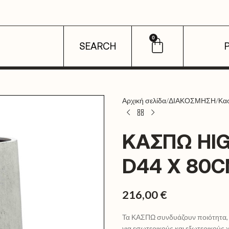
0
SEARCH
Αρχική σελίδα
ΔΙΑΚΟΣΜΗΣΗ
Κα
ΚΑΣΠΏ HI
D44 X 80
216,00
€
Τα ΚΑΣΠΩ συνδυάζουν ποιότητα, α
για εσωτερικούς και εξωτερικού