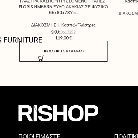
Κασπώ
ΓΛΑΣΤΡΑ ΚΑΣΠΟ-ΠΤΥΣΣΟΜΕΝΟ ΤΡΑΠΕΖΙ
FLORIS HM6535 ΞΥΛΟ ΑΚΑΚΙΑΣ ΣΕ ΦΥΣΙΚΟ
65x80x78Υεκ.
ΔΙΑΚΟΣ
ΔΙΑΚΟΣΜΗΣΗ
,
Κασπώ/Γλάστρες
SKU:
0613252
119,00
€
S FURNITURE
ΠΡΟΣΘΉΚΗ ΣΤΟ ΚΑΛΆΘΙ
ΠΟΙΟΙ ΕΙΜΑΣΤΕ
ΠΟΛΙΤΙ