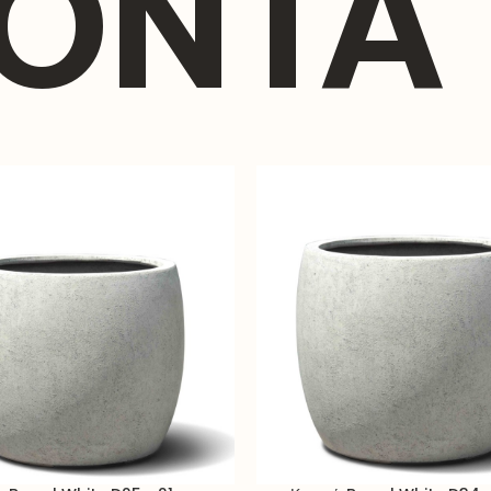
ΪΌΝΤΑ