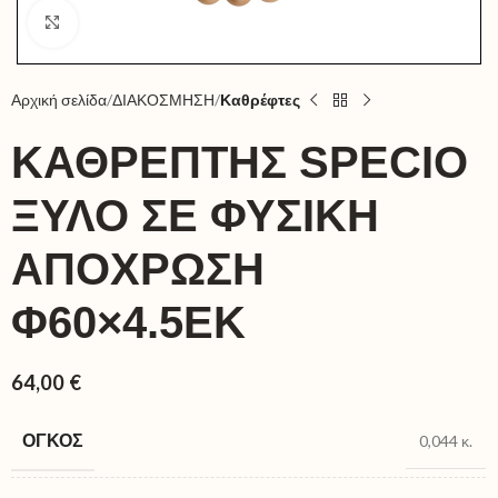
Click to enlarge
Αρχική σελίδα
ΔΙΑΚΟΣΜΗΣΗ
Καθρέφτες
ΚΑΘΡΈΠΤΗΣ SPECIO
ΞΎΛΟ ΣΕ ΦΥΣΙΚΉ
ΑΠΌΧΡΩΣΗ
Φ60×4.5ΕΚ
64,00
€
ΌΓΚΟΣ
0,044 κ.