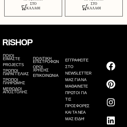
ΣΤΟ
ΣΤΟ
ΚΑΛΆΘΙ
ΚΑΛΆΘΙ
ΠΟΙΟΙ
ΠΟΛΙΤΙΚΗ
ΕΙΜΑΣΤΕ
ΕΓΓΡΑΦΕΙΤΕ
ΕΠΙΣΤΡΟΦΩΝ
PROJECTS
ΣΤΟ
ΟΡΟΙ
ΧΡΗΣΗΣ
ΤΡΟΠΟΙ
NEWSLETTER
ΠΑΡΑΓΓΕΛΙΑΣ
ΕΠΙΚΟΙΝΩΝΙΑ
ΤΡΟΠΟΙ
ΜΑΣ ΓΙΑ ΝΑ
ΠΛΗΡΩΜΗΣ
ΜΑΘΑΙΝΕΤΕ
ΜΕΘΟΔΟΙ
ΑΠΟΣΤΟΛΗΣ
ΠΡΩΤΟΙ ΓΙΑ
ΤΙΣ
ΠΡΟΣΦΟΡΕΣ
ΚΑΙ ΤΑ ΝΕΑ
ΜΑΣ ΕΙΔΗ!