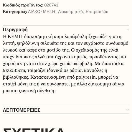
Κωδικός προϊόντος:
020741
Κατηγορίες:
ΔΙΑΚΟΣΜΗΣΗ
,
Διακοσμητικά
,
Επιτραπέζια
Περιγραφή
Η KEMIL διακοσμητική καμηλοπάρδαλη ξεχωρίζει για τη
λεπτή, ψηλόλιγνη σιλουέτα της και τον ευχάριστο συνδυασμό
λευκού και καφέ στο μοτίβο της. Ο σχεδιασμός της είναι
παιχνιδιάρικος αλλά ταυτόχρονα κομψός, προσθέτοντας μια
χαρούμενη νότα στον χώρο χωρίς υπερβολή. Με διαστάσεις
9x6x35cm, ταιριάζει ιδανικά σε ράφια, κονσόλες ή
βιβλιοθήκες. Κατασκευασμένη από polyresin, μπορεί να
σταθεί μόνη της ή να συνδυαστεί με άλλα διακοσμητικά για
μια πιο ζωντανή σύνθεση.
ΛΕΠΤΟΜΕΡΕΙΕΣ