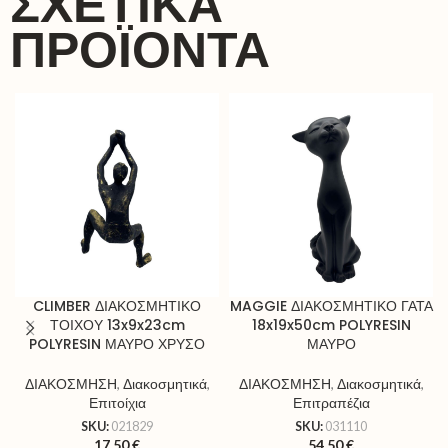
ΣΧΕΤΙΚΆ
ΠΡΟΪΌΝΤΑ
CLIMBER ΔΙΑΚΟΣΜΗΤΙΚΟ
MAGGIE ΔΙΑΚΟΣΜΗΤΙΚΟ ΓΑΤΑ
ΤΟΙΧΟΥ 13x9x23cm
18x19x50cm POLYRESIN
POLYRESIN ΜΑΥΡΟ ΧΡΥΣΟ
ΜΑΥΡΟ
ΔΙΑΚΟΣΜΗΣΗ
,
Διακοσμητικά
,
ΔΙΑΚΟΣΜΗΣΗ
,
Διακοσμητικά
,
Επιτοίχια
Επιτραπέζια
SKU:
021829
SKU:
031110
17,50
€
54,50
€