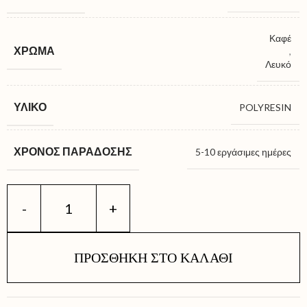
Καφέ
ΧΡΏΜΑ
,
Λευκό
ΥΛΙΚΌ
POLYRESIN
ΧΡΌΝΟΣ ΠΑΡΆΔΟΣΗΣ
5-10 εργάσιμες ημέρες
ΠΡΟΣΘΉΚΗ ΣΤΟ ΚΑΛΆΘΙ