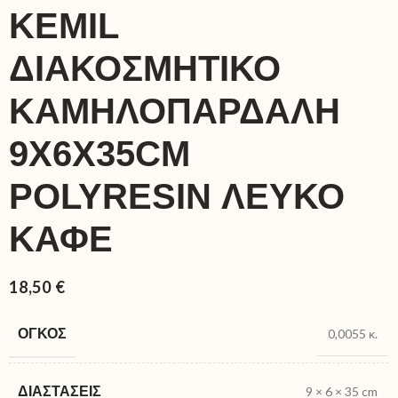
KEMIL
ΔΙΑΚΟΣΜΗΤΙΚΟ
ΚΑΜΗΛΟΠΑΡΔΑΛΗ
9X6X35CM
POLYRESIN ΛΕΥΚΟ
ΚΑΦΕ
18,50
€
ΌΓΚΟΣ
0,0055 κ.
ΔΙΑΣΤΆΣΕΙΣ
9 × 6 × 35 cm