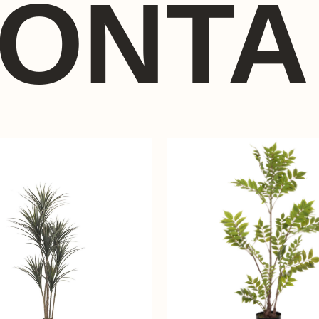
ΪΌΝΤΑ