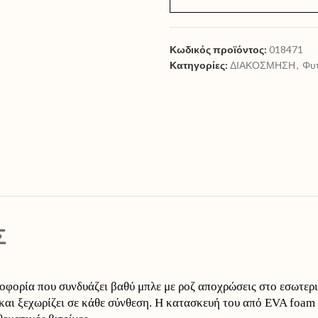
Κωδικός προϊόντος:
018471
Κατηγορίες:
ΔΙΑΚΟΣΜΗΣΗ
,
Φυ
Σ
οφορία που συνδυάζει βαθύ μπλε με ροζ αποχρώσεις στο εσωτερ
αι ξεχωρίζει σε κάθε σύνθεση. Η κατασκευή του από EVA foam τ