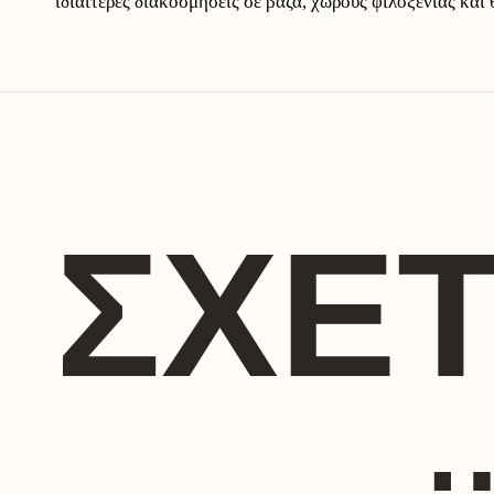
ιδιαίτερες διακοσμήσεις σε βάζα, χώρους φιλοξενίας και 
ΣΧΕΤ