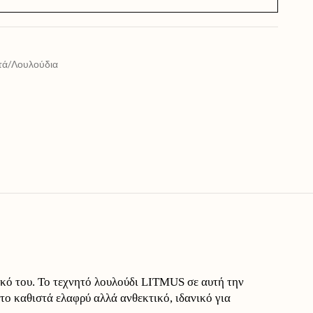
τά/Λουλούδια
ικό του. Το τεχνητό λουλούδι LITMUS σε αυτή την
ο καθιστά ελαφρύ αλλά ανθεκτικό, ιδανικό για