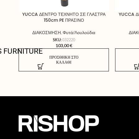
YUCCA ΔΕΝΤΡΟ ΤΕΧΝΗΤΟ ΣΕ ΓΛΑΣΤΡΑ
YUCCA Δ
150cm PE ΠΡΑΣΙΝΟ
ΔΙΑΚΟΣΜΗΣΗ
,
Φυτά/Λουλούδια
ΔΙΑ
SKU:
032220
103,00
€
S FURNITURE
ΠΡΟΣΘΉΚΗ ΣΤΟ
ΚΑΛΆΘΙ