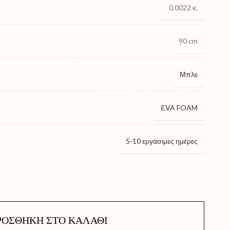
0,0022 κ.
90 cm
Μπλε
EVA FOAM
5-10 εργάσιμες ημέρες
ΡΟΣΘΉΚΗ ΣΤΟ ΚΑΛΆΘΙ