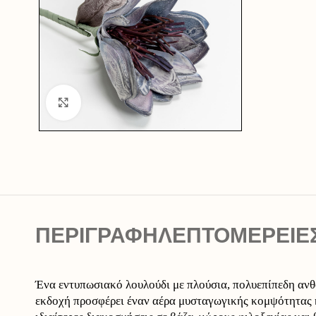
Click to enlarge
ΠΕΡΙΓΡΑΦΉ
ΛΕΠΤΟΜΕΡΕΙΕ
Ένα εντυπωσιακό λουλούδι με πλούσια, πολυεπίπεδη ανθ
εκδοχή προσφέρει έναν αέρα μυσταγωγικής κομψότητας κ