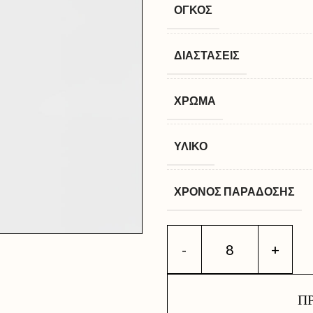
ΌΓΚΟΣ
ΔΙΑΣΤΆΣΕΙΣ
ΧΡΏΜΑ
ΥΛΙΚΌ
ΧΡΌΝΟΣ ΠΑΡΆΔΟΣΗΣ
Π