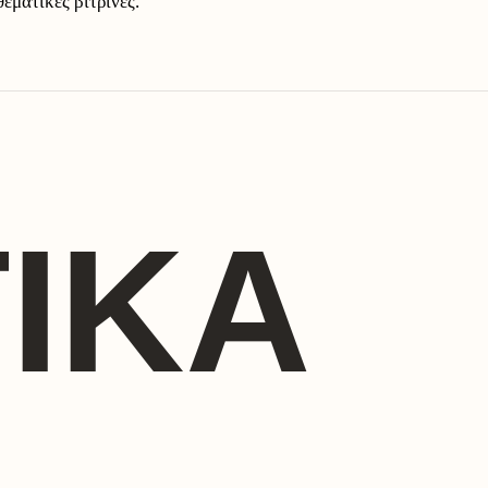
θεματικές βιτρίνες.
ΙΚΆ