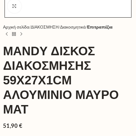
Click to enlarge
Αρχική σελίδα
ΔΙΑΚΟΣΜΗΣΗ
Διακοσμητικά
Επιτραπέζια
MANDY ΔΙΣΚΟΣ
ΔΙΑΚΟΣΜΗΣΗΣ
59X27X1CM
ΑΛΟΥΜΙΝΙΟ ΜΑΥΡΟ
ΜΑΤ
51,90
€