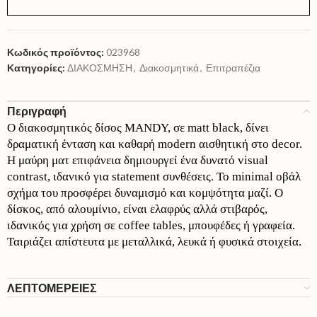
Κωδικός προϊόντος:
023968
Κατηγορίες:
ΔΙΑΚΟΣΜΗΣΗ
,
Διακοσμητικά
,
Επιτραπέζια
Περιγραφή
Ο διακοσμητικός δίσος MANDY, σε matt black, δίνει
δραματική ένταση και καθαρή modern αισθητική στο decor.
Η μαύρη ματ επιφάνεια δημιουργεί ένα δυνατό visual
contrast, ιδανικό για statement συνθέσεις. Το minimal οβάλ
σχήμα του προσφέρει δυναμισμό και κομψότητα μαζί. Ο
δίσκος, από αλουμίνιο, είναι ελαφρύς αλλά στιβαρός,
ιδανικός για χρήση σε coffee tables, μπουφέδες ή γραφεία.
Ταιριάζει απίστευτα με μεταλλικά, λευκά ή φυσικά στοιχεία.
ΛΕΠΤΟΜΕΡΕΙΕΣ