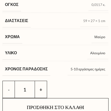
ΌΓΚΟΣ
0,0117 κ.
ΔΙΑΣΤΆΣΕΙΣ
59 × 27 × 1 cm
ΧΡΏΜΑ
Μαύρο
ΥΛΙΚΌ
Αλουμίνιο
ΧΡΌΝΟΣ ΠΑΡΆΔΟΣΗΣ
5-10 εργάσιμες ημέρες
ΠΡΟΣΘΉΚΗ ΣΤΟ ΚΑΛΆΘΙ