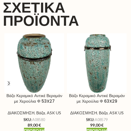
ΣΧΕΤΙΚΆ
ΠΡΟΪΌΝΤΑ
Βάζο Κεραμικό Αντικέ Βεραμάν
Βάζο Κεραμικό Αντικέ Βεραμάν
με Χερούλια Φ 53X27
με Χερούλια Φ 63X29
ΔΙΑΚΟΣΜΗΣΗ
,
Βάζα
,
ASK US
ΔΙΑΚΟΣΜΗΣΗ
,
Βάζα
,
ASK US
SKU:
A08580
SKU:
A08579
89,00
€
99,00
€
ΠΡΟΒΟΛΉ
ΠΡΟΒΟΛΉ