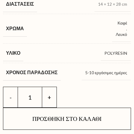
ΔΙΑΣΤΆΣΕΙΣ
14 × 12 × 28 cm
Καφέ
ΧΡΏΜΑ
,
Λευκό
ΥΛΙΚΌ
POLYRESIN
ΧΡΌΝΟΣ ΠΑΡΆΔΟΣΗΣ
5-10 εργάσιμες ημέρες
ΠΡΟΣΘΉΚΗ ΣΤΟ ΚΑΛΆΘΙ