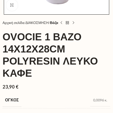
Click to enlarge
Αρχική σελίδα
ΔΙΑΚΟΣΜΗΣΗ
Βάζα
OVOCIE 1 ΒΑΖΟ
14X12X28CM
POLYRESIN ΛΕΥΚΟ
ΚΑΦΕ
23,90
€
ΌΓΚΟΣ
0,0096 κ.