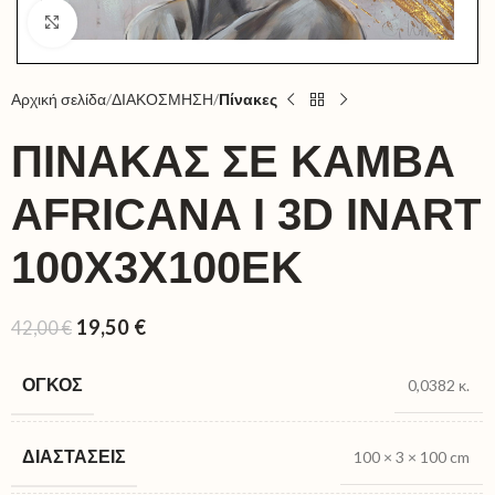
Click to enlarge
Αρχική σελίδα
ΔΙΑΚΟΣΜΗΣΗ
Πίνακες
ΠΊΝΑΚΑΣ ΣΕ ΚΑΜΒΆ
AFRICANA I 3D INART
100X3X100ΕΚ
19,50
€
42,00
€
ΌΓΚΟΣ
0,0382 κ.
ΔΙΑΣΤΆΣΕΙΣ
100 × 3 × 100 cm