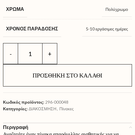
ΧΡΏΜΑ
Πολύχρωμο
ΧΡΌΝΟΣ ΠΑΡΆΔΟΣΗΣ
5-10 εργάσιμες ημέρες
ΠΡΟΣΘΉΚΗ ΣΤΟ ΚΑΛΆΘΙ
Κωδικός προϊόντος:
296-000048
Κατηγορίες:
ΔΙΑΚΟΣΜΗΣΗ
,
Πίνακες
Περιγραφή
Αναζητάτε έναν πίνακα απαράμιλλης αισθητικής για να