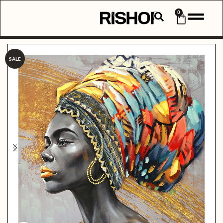
0
SALE