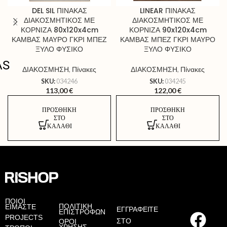
DEL SIL ΠΙΝΑΚΑΣ
LINEAR ΠΙΝΑΚΑΣ
ΔΙΑΚΟΣΜΗΤΙΚΟΣ ΜΕ
ΔΙΑΚΟΣΜΗΤΙΚΟΣ ΜΕ
ΚΟΡΝΙΖΑ 80x120x4cm
ΚΟΡΝΙΖΑ 90x120x4cm
ΚΑΜΒΑΣ ΜΑΥΡΟ ΓΚΡΙ ΜΠΕΖ
ΚΑΜΒΑΣ ΜΠΕΖ ΓΚΡΙ ΜΑΥΡΟ
ΞΥΛΟ ΦΥΣΙΚΟ
ΞΥΛΟ ΦΥΣΙΚΟ
AS
ΔΙΑΚΟΣΜΗΣΗ
,
Πίνακες
ΔΙΑΚΟΣΜΗΣΗ
,
Πίνακες
SKU:
034246
SKU:
034245
113,00
€
122,00
€
ΠΡΟΣΘΉΚΗ
ΠΡΟΣΘΉΚΗ
ΣΤΟ
ΣΤΟ
ΚΑΛΆΘΙ
ΚΑΛΆΘΙ
ΠΟΙΟΙ
ΠΟΛΙΤΙΚΗ
ΕΙΜΑΣΤΕ
ΕΓΓΡΑΦΕΙΤΕ
ΕΠΙΣΤΡΟΦΩΝ
PROJECTS
ΣΤΟ
ΟΡΟΙ