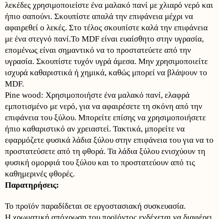
λεκέδες χρησιμοποιείστε ένα μαλακό πανί με χλιαρό νερό και
ήπιο σαπούνι. Σκουπίστε απαλά την επιφάνεια μέχρι να
αφαιρεθεί ο λεκές. Στο τέλος σκουπίστε καλά την επιφάνεια
με ένα στεγνό πανί.Το MDF είναι ευαίσθητο στην υγρασία,
επομένως είναι σημαντικό να το προστατεύετε από την
υγρασία. Σκουπίστε τυχόν υγρά άμεσα. Μην χρησιμοποιείτε
ισχυρά καθαριστικά ή χημικά, καθώς μπορεί να βλάψουν το
MDF.
Pine wood: Χρησιμοποιήστε ένα μαλακό πανί, ελαφρά
εμποτισμένο με νερό, για να αφαιρέσετε τη σκόνη από την
επιφάνεια του ξύλου. Μπορείτε επίσης να χρησιμοποιήσετε
ήπιο καθαριστικό αν χρειαστεί. Τακτικά, μπορείτε να
εφαρμόζετε φυσικά λάδια ξύλου στην επιφάνεια του για να το
προστατεύσετε από τη φθορά. Τα λάδια ξύλου ενισχύουν τη
φυσική ομορφιά του ξύλου και το προστατεύουν από τις
καθημερινές φθορές.
Παρατηρήσεις:
Το προϊόν παραδίδεται σε εργοστασιακή συσκευασία.
Η χρωματική απόχρωση του προϊόντος ενδέχεται να διαφέρει