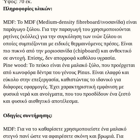
Ύψος: 70 εκ.
Πληροφορίες υλικών:
MDF: Το MDF (Medium-density fibreboard/ινοσανίδα) είναι
παράγωγο ξύλου. Για την παραγωγή του χρησιμοποιούνται
ρητίνες (κόλλες) για την συγκόληση των ινών ξύλου οι
οποίες συμπιέζονται με ειδικές θερμαινόμενες πρέσες. Είναι
πιο πυκνό από την μοριοσανίδα (chipboard) και ανθεκτικό
σε αντοχή. Επίσης, δεν απορροφά καθόλου υγρασία.
Pine wood: Το πεύκο είναι ένα μαλακό ξύλο, που προέρχεται
από κωνοφόρα δέντρα του γένους Pinus. Είναι ελαφρύ και
εύκολο στην επεξεργασία, καθιστώντας το ιδανικό για
διάφορες εφαρμογές. Έχει χαρακτηριστική εμφάνιση με
φυσικά νερά και ανοίγματα, που του προσδίδουν ένα ζεστό
και φυσικό αισθητικό αποτέλεσμα.
Οδηγίες συντήρησης:
MDF: Για να το καθαρίσετε χρησιμοποιείστε ένα μαλακό
στεγνό πανί ώστε να αφαιρέσετε σκόνη και βρωμιά. Για