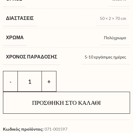
ΔΙΑΣΤΆΣΕΙΣ
50 × 2 × 70 cm
ΧΡΏΜΑ
Πολύχρωμο
ΧΡΌΝΟΣ ΠΑΡΆΔΟΣΗΣ
5-10 εργάσιμες ημέρες
ΠΡΟΣΘΉΚΗ ΣΤΟ ΚΑΛΆΘΙ
Κωδικός προϊόντος:
071-001597