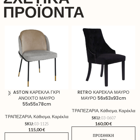
ΠΡΟΪΌΝΤΑ
ASTON ΚΑΡΕΚΛΑ ΓΚΡΙ
RETRO ΚΑΡΕΚΛΑ ΜΑΥΡΟ
ΑΝΟΙΧΤΟ ΜΑΥΡΟ
ΜΑΥΡΟ 56x63x93cm
55x55x78cm
TΡΑΠΕΖΑΡΙΑ
,
Κάθισμα
,
Καρέκλα
TΡΑΠΕΖΑΡΙΑ
,
Κάθισμα
,
Καρέκλα
SKU:
03-0607
160,00
€
SKU:
03-1125
115,00
€
ΠΡΟΣΘΉΚΗ