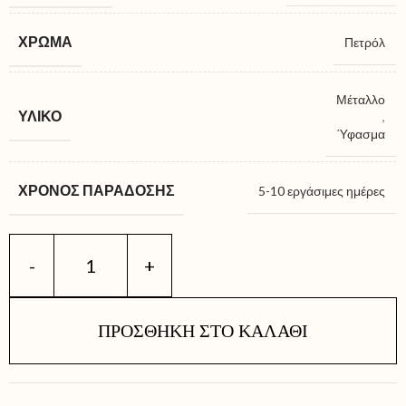
ΧΡΏΜΑ
Πετρόλ
Μέταλλο
ΥΛΙΚΌ
,
Ύφασμα
ΧΡΌΝΟΣ ΠΑΡΆΔΟΣΗΣ
5-10 εργάσιμες ημέρες
ΠΡΟΣΘΉΚΗ ΣΤΟ ΚΑΛΆΘΙ