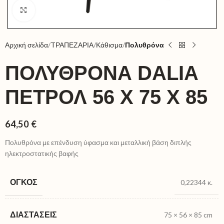
Click to enlarge
Αρχική σελίδα
TΡΑΠΕΖΑΡΙΑ
Κάθισμα
Πολυθρόνα
ΠΟΛΥΘΡΌΝΑ DALIA
ΠΕΤΡΌΛ 56 X 75 X 85
64,50
€
Πολυθρόνα με επένδυση ύφασμα και μεταλλική βάση διπλής
ηλεκτροστατικής βαφής
ΌΓΚΟΣ
0,22344 κ.
ΔΙΑΣΤΆΣΕΙΣ
75 × 56 × 85 cm