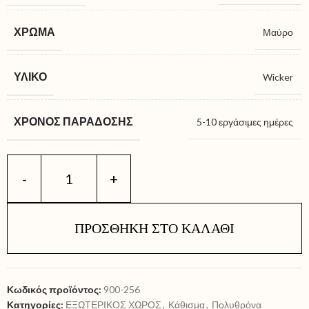
ΧΡΏΜΑ
Μαύρο
ΥΛΙΚΌ
Wicker
ΧΡΌΝΟΣ ΠΑΡΆΔΟΣΗΣ
5-10 εργάσιμες ημέρες
ΠΡΟΣΘΉΚΗ ΣΤΟ ΚΑΛΆΘΙ
Κωδικός προϊόντος:
900-256
Κατηγορίες:
ΕΞΩΤΕΡΙΚΟΣ ΧΩΡΟΣ
,
Κάθισμα
,
Πολυθρόνα