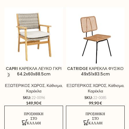
CAPRI ΚΑΡΕΚΛΑ ΛΕΥΚΟ ΓΚΡΙ
CATRIDGE ΚΑΡΕΚΛΑ ΦΥΣΙΚΟ
64.2x60x88.5cm
49x51x83.5cm
ΕΞΩΤΕΡΙΚΟΣ ΧΩΡΟΣ
,
Κάθισμα
,
ΕΞΩΤΕΡΙΚΟΣ ΧΩΡΟΣ
,
Κάθισμα
,
Καρέκλα
Καρέκλα
SKU:
22-0096
SKU:
22-0085
149,90
€
99,90
€
ΠΡΟΣΘΉΚΗ
ΠΡΟΣΘΉΚΗ
ΣΤΟ
ΣΤΟ
ΚΑΛΆΘΙ
ΚΑΛΆΘΙ