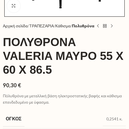
Click to enlarge
Αρχική σελίδα
TΡΑΠΕΖΑΡΙΑ
Κάθισμα
Πολυθρόνα
ΠΟΛΥΘΡΌΝΑ
VALERIA ΜΑΎΡΟ 55 X
60 X 86.5
90,30
€
Πόλυθρόνα με μεταλλική βάση ηλεκτροστατικής βαφής και κάθισμα
επενδεδυμένο με ύφασμα.
ΌΓΚΟΣ
0,2541 κ.