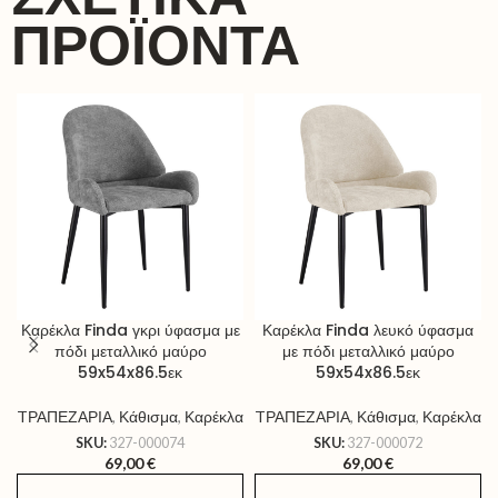
ΠΡΟΪΌΝΤΑ
Καρέκλα Finda γκρι ύφασμα με
Καρέκλα Finda λευκό ύφασμα
πόδι μεταλλικό μαύρο
με πόδι μεταλλικό μαύρο
59x54x86.5εκ
59x54x86.5εκ
TΡΑΠΕΖΑΡΙΑ
,
Κάθισμα
,
Καρέκλα
TΡΑΠΕΖΑΡΙΑ
,
Κάθισμα
,
Καρέκλα
SKU:
327-000074
SKU:
327-000072
69,00
€
69,00
€