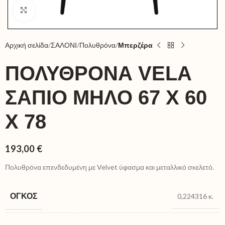
Click to enlarge
Αρχική σελίδα
ΣΑΛΟΝΙ
Πολυθρόνα
Μπερζέρα
ΠΟΛΥΘΡΌΝΑ VELA
ΣΆΠΙΟ ΜΉΛΟ 67 X 60
X 78
193,00
€
Πολυθρόνα επενδεδυμένη με Velvet ύφασμα και μεταλλικό σκελετό.
ΌΓΚΟΣ
0,224316 κ.