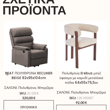
ΠΡΟΪΌΝΤΑ
BEAT ΠΟΛΥΘΡΟΝΑ RECLINER
Πολυθρόνα Erebus μπεζ
BEIGE 82x95x104cm
ύφασμα με καρυδί μεταλλικά
πόδια 64x55x76,5εκ
ΣΑΛΟΝΙ
,
Πολυθρόνα
,
Μπερζέρα
ΣΑΛΟΝΙ
,
Πολυθρόνα
,
Μπερζέρα
SKU:
20-0058
320,00
€
SKU:
128-000087
92,00
€
ΠΡΟΣΘΉΚΗ