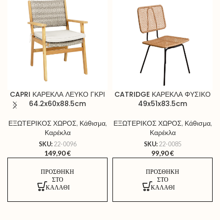
CAPRI ΚΑΡΕΚΛΑ ΛΕΥΚΟ ΓΚΡΙ
CATRIDGE ΚΑΡΕΚΛΑ ΦΥΣΙΚΟ
64.2x60x88.5cm
49x51x83.5cm
ΕΞΩΤΕΡΙΚΟΣ ΧΩΡΟΣ
,
Κάθισμα
,
ΕΞΩΤΕΡΙΚΟΣ ΧΩΡΟΣ
,
Κάθισμα
,
Καρέκλα
Καρέκλα
SKU:
22-0096
SKU:
22-0085
149,90
€
99,90
€
ΠΡΟΣΘΉΚΗ
ΠΡΟΣΘΉΚΗ
ΣΤΟ
ΣΤΟ
ΚΑΛΆΘΙ
ΚΑΛΆΘΙ