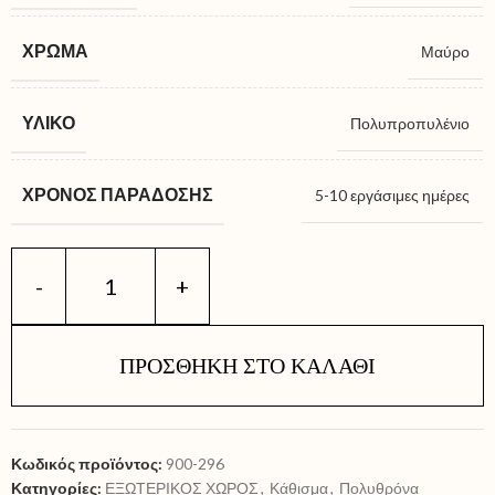
ΧΡΏΜΑ
Μαύρο
ΥΛΙΚΌ
Πολυπροπυλένιο
ΧΡΌΝΟΣ ΠΑΡΆΔΟΣΗΣ
5-10 εργάσιμες ημέρες
ΠΡΟΣΘΉΚΗ ΣΤΟ ΚΑΛΆΘΙ
Κωδικός προϊόντος:
900-296
Κατηγορίες:
ΕΞΩΤΕΡΙΚΟΣ ΧΩΡΟΣ
,
Κάθισμα
,
Πολυθρόνα