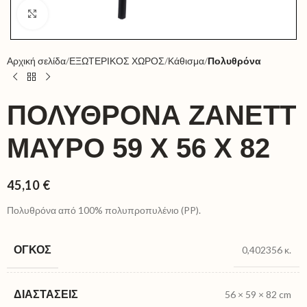
Click to enlarge
Αρχική σελίδα
ΕΞΩΤΕΡΙΚΟΣ ΧΩΡΟΣ
Κάθισμα
Πολυθρόνα
ΠΟΛΥΘΡΌΝΑ ZANETT
ΜΑΎΡΟ 59 X 56 X 82
45,10
€
Πολυθρόνα από 100% πολυπροπυλένιο (PP).
ΌΓΚΟΣ
0,402356 κ.
ΔΙΑΣΤΆΣΕΙΣ
56 × 59 × 82 cm