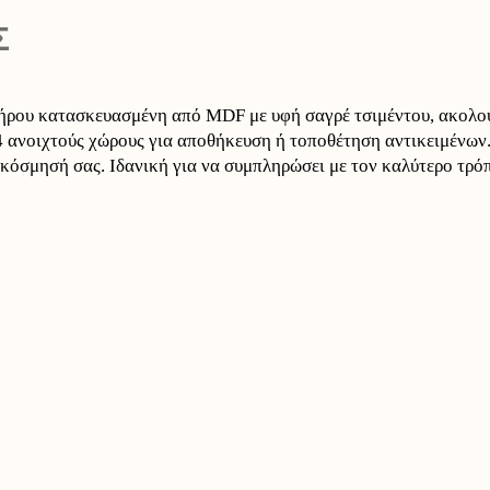
Σ
ου κατασκευασμένη από MDF με υφή σαγρέ τσιμέντου, ακολουθώ
νοιχτούς χώρους για αποθήκευση ή τοποθέτηση αντικειμένων. 
ιακόσμησή σας. Ιδανική για να συμπληρώσει με τον καλύτερο τρ