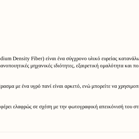
um Density Fiber) είναι ένα σύγχρονο υλικό ευρείας κατανάλ
ικανοποιητικές μηχανικές ιδιότητες, εξαιρετική ομαλότητα και π
ρασμα με ένα υγρό πανί είναι αρκετό, ενώ μπορείτε να χρησιμο
αφέρει ελαφρώς σε σχέση με την φωτογραφική απεικόνισή του στ