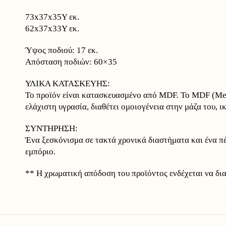
73x37x35Υ εκ.
62x37x33Υ εκ.
Ύψος ποδιού: 17 εκ.
Απόσταση ποδιών: 60×35
ΥΛΙΚΑ ΚΑΤΑΣΚΕΥΗΣ:
Το προϊόν είναι κατασκευασμένο από MDF. Το MDF (Medi
ελάχιστη υγρασία, διαθέτει ομοιογένεια στην μάζα του, 
ΣΥΝΤΗΡΗΣΗ:
Ένα ξεσκόνισμα σε τακτά χρονικά διαστήματα και ένα πέ
εμπόριο.
** Η χρωματική απόδοση του προϊόντος ενδέχεται να δι