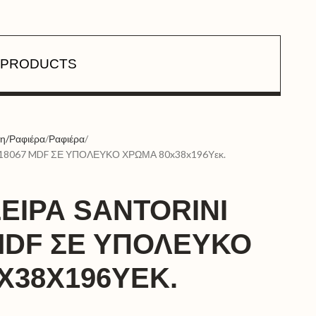
PRODUCTS
κη/Ραφιέρα
Ραφιέρα
18067 MDF ΣΕ ΥΠΟΛΕΥΚΟ ΧΡΩΜΑ 80x38x196Υεκ.
ΕΙΡΑ SANTORINI
MDF ΣΕ ΥΠΟΛΕΥΚΟ
X38X196ΥΕΚ.