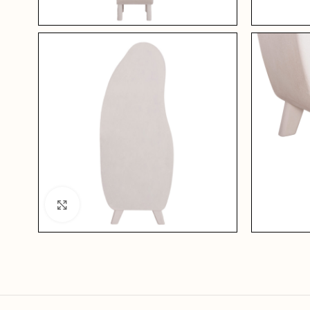
Click to enlarge