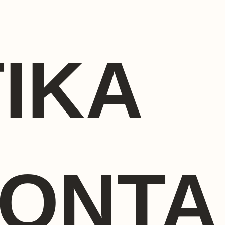
ΙΚΆ
ΪΌΝΤΑ