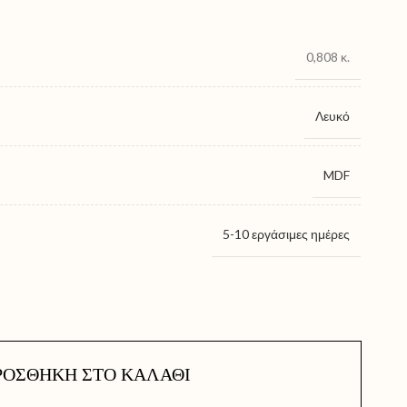
0,808 κ.
Λευκό
MDF
5-10 εργάσιμες ημέρες
ΡΟΣΘΉΚΗ ΣΤΟ ΚΑΛΆΘΙ