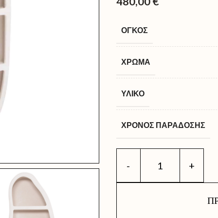
480,00
€
ΌΓΚΟΣ
ΧΡΏΜΑ
ΥΛΙΚΌ
ΧΡΌΝΟΣ ΠΑΡΆΔΟΣΗΣ
Π