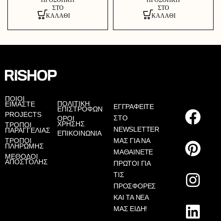
ΠΡΟΣΘΉΚΗ
ΠΡΟΣΘΉΚΗ
ΣΤΟ
ΣΤΟ
ΚΑΛΆΘΙ
ΚΑΛΆΘΙ
AS
ΠΟΙΟΙ
ΠΟΛΙΤΙΚΗ
ΕΙΜΑΣΤΕ
ΕΓΓΡΑΦΕΙΤΕ
ΕΠΙΣΤΡΟΦΩΝ
PROJECTS
ΣΤΟ
ΟΡΟΙ
ΧΡΗΣΗΣ
ΤΡΟΠΟΙ
NEWSLETTER
ΠΑΡΑΓΓΕΛΙΑΣ
ΕΠΙΚΟΙΝΩΝΙΑ
ΤΡΟΠΟΙ
ΜΑΣ ΓΙΑ ΝΑ
ΠΛΗΡΩΜΗΣ
ΜΑΘΑΙΝΕΤΕ
ΜΕΘΟΔΟΙ
ΑΠΟΣΤΟΛΗΣ
ΠΡΩΤΟΙ ΓΙΑ
ΤΙΣ
ΠΡΟΣΦΟΡΕΣ
ΚΑΙ ΤΑ ΝΕΑ
ΜΑΣ ΕΙΔΗ!