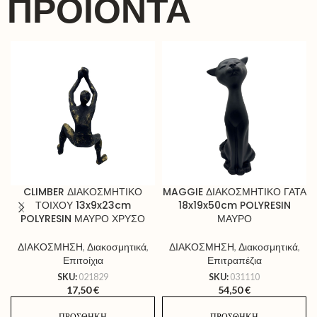
ΠΡΟΪΌΝΤΑ
CLIMBER ΔΙΑΚΟΣΜΗΤΙΚΟ
MAGGIE ΔΙΑΚΟΣΜΗΤΙΚΟ ΓΑΤΑ
ΤΟΙΧΟΥ 13x9x23cm
18x19x50cm POLYRESIN
POLYRESIN ΜΑΥΡΟ ΧΡΥΣΟ
ΜΑΥΡΟ
ΔΙΑΚΟΣΜΗΣΗ
,
Διακοσμητικά
,
ΔΙΑΚΟΣΜΗΣΗ
,
Διακοσμητικά
,
Επιτοίχια
Επιτραπέζια
SKU:
021829
SKU:
031110
17,50
€
54,50
€