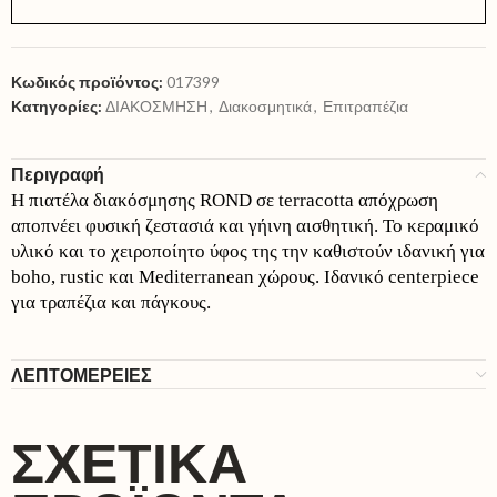
Κωδικός προϊόντος:
017399
Κατηγορίες:
ΔΙΑΚΟΣΜΗΣΗ
,
Διακοσμητικά
,
Επιτραπέζια
Περιγραφή
Η πιατέλα διακόσμησης ROND σε terracotta απόχρωση
αποπνέει φυσική ζεστασιά και γήινη αισθητική. Το κεραμικό
υλικό και το χειροποίητο ύφος της την καθιστούν ιδανική για
boho, rustic και Mediterranean χώρους. Ιδανικό centerpiece
για τραπέζια και πάγκους.
ΛΕΠΤΟΜΕΡΕΙΕΣ
ΣΧΕΤΙΚΆ