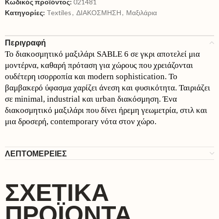
Κωδικός προϊόντος:
021481
Κατηγορίες:
Textiles
,
ΔΙΑΚΟΣΜΗΣΗ
,
Μαξιλάρια
Περιγραφή
Το διακοσμητικό μαξιλάρι SABLE 6 σε γκρι αποτελεί μια
μοντέρνα, καθαρή πρόταση για χώρους που χρειάζονται
ουδέτερη ισορροπία και modern sophistication. Το
βαμβακερό ύφασμα χαρίζει άνεση και φυσικότητα. Ταιριάζει
σε minimal, industrial και urban διακόσμηση. Ένα
διακοσμητικό μαξιλάρι που δίνει ήρεμη γεωμετρία, στιλ και
μια δροσερή, contemporary νότα στον χώρο.
ΛΕΠΤΟΜΕΡΕΙΕΣ
ΣΧΕΤΙΚΆ
ΠΡΟΪΌΝΤΑ