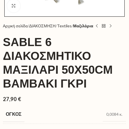
Click to enlarge
Αρχική σελίδα
ΔΙΑΚΟΣΜΗΣΗ
Textiles
Μαξιλάρια
SABLE 6
ΔΙΑΚΟΣΜΗΤΙΚΟ
ΜΑΞΙΛΑΡΙ 50X50CM
ΒΑΜΒΑΚΙ ΓΚΡΙ
27,90
€
ΌΓΚΟΣ
0,0084 κ.