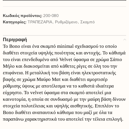
Κωδικός προϊόντος:
200-080
Κατηγορίες:
TΡΑΠΕΖΑΡΙΑ
,
Ρυθμιζόμενο
,
Σκαμπό
Περιγραφή
Το Bono είναι ένα σκαμπό minimal σχεδιασμού το οποίο
διαθέτει στοιχεία υψηλής ποιότητας και αντοχής. Το κάθισμά
του είναι επενδεδυμένο από Velvet ύφασμα σε χρώμα Σάπιο
Μήλο και διακοσμείται από κάθετες ρίγες σε όλη του την
επιφάνεια. Η μεταλλική του βάση είναι ηλεκτροστατικής
βαφής σε χρώμα Μαύρο Ματ και διαθέτει αμορτισέρ
ρύθμισης ύψους με αποτέλεσμα να το καθιστά ιδιαίτερα
εύχρηστο. Το velvet ύφασμα στα σκαμπό αποτελεί μια
καινοτομία, η οποία σε συνδυασμό με την μαύρη βάση δίνουν
στοιχεία πολυτέλειας και υψηλής αισθητικής. Επιπλέον το
Bono διαθέτει αναπαυτικό κάθισμα που μαζί με όλα τα
παραπάνω χαρακτηριστικά του αποτελεί την τέλεια επιλογή.