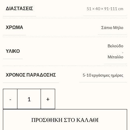
ΔΙΑΣΤΆΣΕΙΣ
51 × 40 × 91-111 cm
ΧΡΏΜΑ
Σάπιο Μήλο
Βελούδο
ΥΛΙΚΌ
,
Μέταλλο
ΧΡΌΝΟΣ ΠΑΡΆΔΟΣΗΣ
5-10 εργάσιμες ημέρες
ΠΡΟΣΘΉΚΗ ΣΤΟ ΚΑΛΆΘΙ