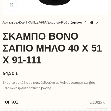
Click to enlarge
Αρχική σελίδα
TΡΑΠΕΖΑΡΙΑ
Σκαμπό
Ρυθμιζόμενο
ΣΚΑΜΠΌ BONO
ΣΆΠΙΟ ΜΉΛΟ 40 X 51
X 91-111
64,50
€
Σκαμπό με κάθισμα επενδεδυμένο με Velvet ύφασμα και βάση
μεταλλική ηλεκτροστικής βαφής.
ΌΓΚΟΣ
0,11825 κ.