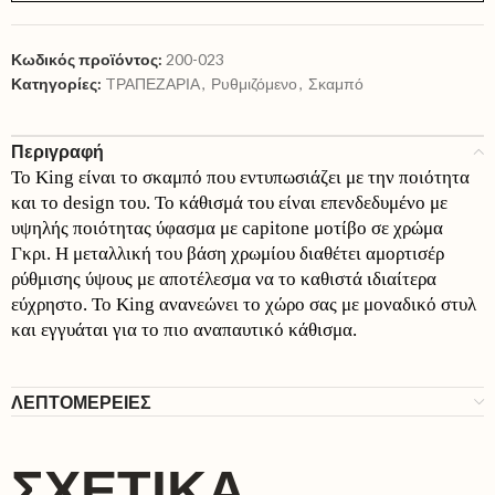
Κωδικός προϊόντος:
200-023
Κατηγορίες:
TΡΑΠΕΖΑΡΙΑ
,
Ρυθμιζόμενο
,
Σκαμπό
Περιγραφή
Το King είναι το σκαμπό που εντυπωσιάζει με την ποιότητα
και το design του. Το κάθισμά του είναι επενδεδυμένο με
υψηλής ποιότητας ύφασμα με capitone μοτίβο σε χρώμα
Γκρι. Η μεταλλική του βάση χρωμίου διαθέτει αμορτισέρ
ρύθμισης ύψους με αποτέλεσμα να το καθιστά ιδιαίτερα
εύχρηστο. Το King ανανεώνει το χώρο σας με μοναδικό στυλ
και εγγυάται για το πιο αναπαυτικό κάθισμα.
ΛΕΠΤΟΜΕΡΕΙΕΣ
ΣΧΕΤΙΚΆ