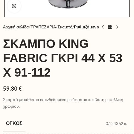
Click to enlarge
Αρχική σελίδα
TΡΑΠΕΖΑΡΙΑ
Σκαμπό
Ρυθμιζόμενο
ΣΚΑΜΠΌ KING
FABRIC ΓΚΡΙ 44 X 53
X 91-112
59,30
€
Σκαμπό με κάθισμα επενδεδυμένο με ύφασμα και βάση μεταλλική
χρωμίου.
ΌΓΚΟΣ
0,124362 κ.