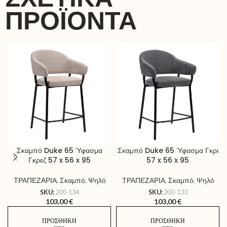
ΠΡΟΪΌΝΤΑ
Σκαμπό Duke 65 Ύφασμα
Σκαμπό Duke 65 Ύφασμα Γκρι
Γκρεζ 57 x 56 x 95
57 x 56 x 95
TΡΑΠΕΖΑΡΙΑ
,
Σκαμπό
,
Ψηλό
TΡΑΠΕΖΑΡΙΑ
,
Σκαμπό
,
Ψηλό
SKU:
200-134
SKU:
200-133
103,00
€
103,00
€
ΠΡΟΣΘΉΚΗ
ΠΡΟΣΘΉΚΗ