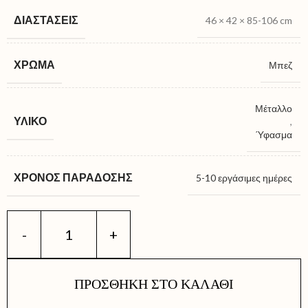
ΔΙΑΣΤΆΣΕΙΣ
46 × 42 × 85-106 cm
ΧΡΏΜΑ
Μπεζ
Μέταλλο
ΥΛΙΚΌ
,
Ύφασμα
ΧΡΌΝΟΣ ΠΑΡΆΔΟΣΗΣ
5-10 εργάσιμες ημέρες
ΠΡΟΣΘΉΚΗ ΣΤΟ ΚΑΛΆΘΙ