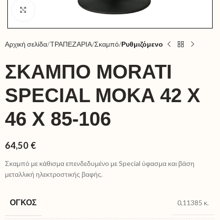
Click to enlarge
Αρχική σελίδα
TΡΑΠΕΖΑΡΙΑ
Σκαμπό
Ρυθμιζόμενο
ΣΚΑΜΠΌ MORATI
SPECIAL MOKA 42 X
46 X 85-106
64,50
€
Σκαμπό με κάθισμα επενδεδυμένο με Special ύφασμα και βάση
μεταλλική ηλεκτροστικής βαφής.
ΌΓΚΟΣ
0,11385 κ.