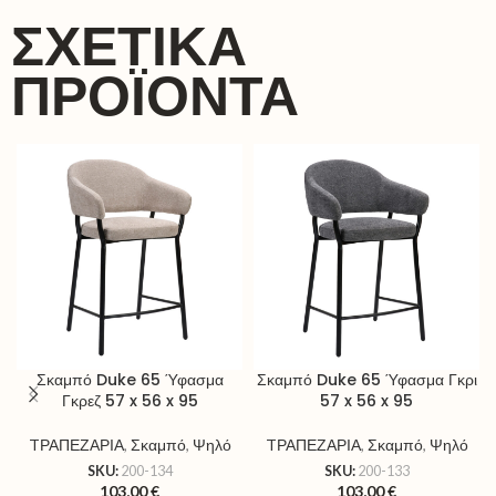
ΣΧΕΤΙΚΆ
ΠΡΟΪΌΝΤΑ
Σκαμπό Duke 65 Ύφασμα
Σκαμπό Duke 65 Ύφασμα Γκρι
Γκρεζ 57 x 56 x 95
57 x 56 x 95
TΡΑΠΕΖΑΡΙΑ
,
Σκαμπό
,
Ψηλό
TΡΑΠΕΖΑΡΙΑ
,
Σκαμπό
,
Ψηλό
SKU:
200-134
SKU:
200-133
103,00
€
103,00
€