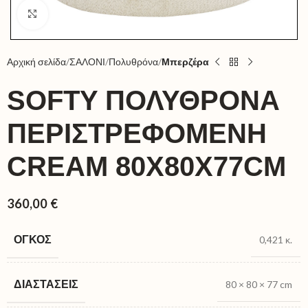
Click to enlarge
Αρχική σελίδα
ΣΑΛΟΝΙ
Πολυθρόνα
Μπερζέρα
SOFTY ΠΟΛΥΘΡΟΝΑ
ΠΕΡΙΣΤΡΕΦΟΜΕΝΗ
CREAM 80X80X77CM
360,00
€
ΌΓΚΟΣ
0,421 κ.
ΔΙΑΣΤΆΣΕΙΣ
80 × 80 × 77 cm