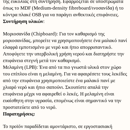
της ευκολίας στη συντήρηση. Εφαρμόζεται σε υποστρώματα
όπως το MDF (Medium-density fibreboard/ινοσανίδα) ή το
κόντρα πλακέ OSB για να παράγει ανθεκτικές επιφάνειες.
Συντήρηση υλικών
:
Μοριοσανίδα (Chipboard): Για τον καθαρισμό της
μοριοσανίδας, μπορείτε να χρησιμοποιήσετε ένα μαλακό πανί
ελαφρά εμποτισμένο με νερό και ήπιο απορρυπαντικό.
Αποφύγετε την υπερβολική χρήση νερού και διατηρήστε την
επιφάνεια στεγνή μετά τον καθαρισμό.
Μελαμίνη (LPB): Ένα από τα πιο γνωστά υλικά στον χώρο
του επίπλου είναι η μελαμίνη. Για να αφαιρέσετε τους λεκέδες
από την επιφάνεια χρησιμοποιείστε ένα μαλακό πανί με
χλιαρό νερό και ήπιο σαπούνι. Σκουπίστε απαλά την
επιφάνεια μέχρι να αφαιρεθεί ο λεκές. Η μελαμίνη είναι
ευαίσθητη στην υγρασία, επομένως είναι σημαντικό να την
προστατεύετε από το νερό.
Παρατηρήσεις:
Το προϊόν παραδίδεται αμοντάριστο, σε εργοστασιακή