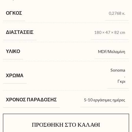
ΌΓΚΟΣ
0,2768 κ.
ΔΙΑΣΤΆΣΕΙΣ
180 × 47 × 82 cm
ΥΛΙΚΌ
MDF/Μελαμίνη
Sonoma
ΧΡΏΜΑ
,
Γκρι
ΧΡΌΝΟΣ ΠΑΡΆΔΟΣΗΣ
5-10 εργάσιμες ημέρες
ΠΡΟΣΘΉΚΗ ΣΤΟ ΚΑΛΆΘΙ