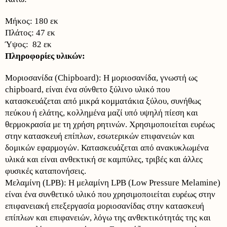
Μήκος: 180 εκ
Πλάτος: 47 εκ
Ύψος: 82 εκ
Πληροφορίες υλικών:
Μοριοσανίδα (Chipboard): Η μοριοσανίδα, γνωστή ως
chipboard, είναι ένα σύνθετο ξύλινο υλικό που
κατασκευάζεται από μικρά κομματάκια ξύλου, συνήθως
πεύκου ή ελάτης, κολλημένα μαζί υπό υψηλή πίεση και
θερμοκρασία με τη χρήση ρητινών. Χρησιμοποιείται ευρέως
στην κατασκευή επίπλων, εσωτερικών επιφανειών και
δομικών εφαρμογών. Κατασκευάζεται από ανακυκλωμένα
υλικά και είναι ανθεκτική σε καμπύλες, τριβές και άλλες
φυσικές καταπονήσεις.
Μελαμίνη (LPB): Η μελαμίνη LPB (Low Pressure Melamine)
είναι ένα συνθετικό υλικό που χρησιμοποιείται ευρέως στην
επιφανειακή επεξεργασία μοριοσανίδας στην κατασκευή
επίπλων και επιφανειών, λόγω της ανθεκτικότητάς της και