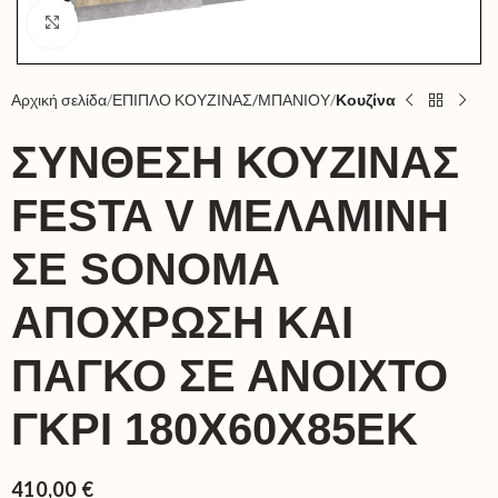
Click to enlarge
Αρχική σελίδα
ΕΠΙΠΛΟ ΚΟΥΖΙΝΑΣ/ΜΠΑΝΙΟΥ
Κουζίνα
ΣΎΝΘΕΣΗ ΚΟΥΖΊΝΑΣ
FESTA V ΜΕΛΑΜΊΝΗ
ΣΕ SONOMA
ΑΠΌΧΡΩΣΗ ΚΑΙ
ΠΆΓΚΟ ΣΕ ΑΝΟΙΧΤΌ
ΓΚΡΙ 180X60X85ΕΚ
410,00
€