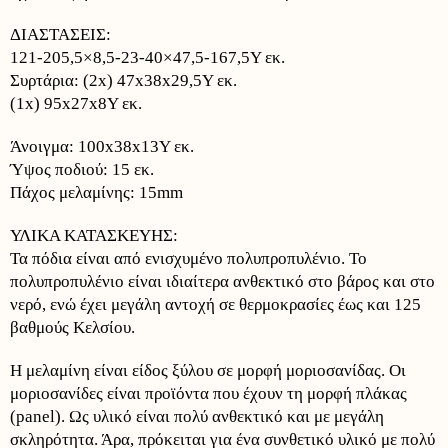
ΔΙΑΣΤΑΣΕΙΣ:
121-205,5×8,5-23-40×47,5-167,5Υ εκ.
Συρτάρια: (2x) 47x38x29,5Υ εκ.
(1x) 95x27x8Υ εκ.
Άνοιγμα: 100x38x13Υ εκ.
Ύψος πoδιού: 15 εκ.
Πάχος μελαμίνης: 15mm
ΥΛΙΚΑ ΚΑΤΑΣΚΕΥΗΣ:
Τα πόδια είναι από ενισχυμένο πολυπροπυλένιο. Το
πολυπροπυλένιο είναι ιδιαίτερα ανθεκτικό στο βάρος και στο
νερό, ενώ έχει μεγάλη αντοχή σε θερμοκρασίες έως και 125
βαθμούς Κελσίου.
Η μελαμίνη είναι είδος ξύλου σε μορφή μοριοσανίδας. Οι
μοριοσανίδες είναι προϊόντα που έχουν τη μορφή πλάκας
(panel). Ως υλικό είναι πολύ ανθεκτικό και με μεγάλη
σκληρότητα. Άρα, πρόκειται για ένα συνθετικό υλικό με πολύ