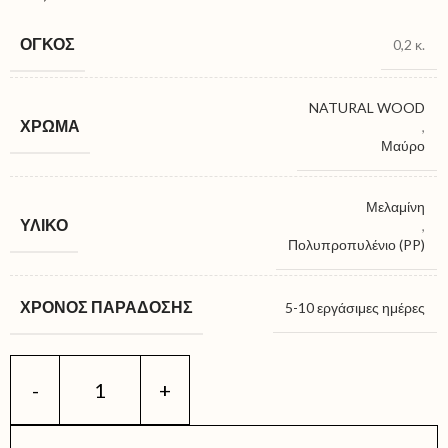
ΌΓΚΟΣ
0,2 κ.
NATURAL WOOD
ΧΡΏΜΑ
,
Μαύρο
Μελαμίνη
ΥΛΙΚΌ
,
Πολυπροπυλένιο (PP)
ΧΡΌΝΟΣ ΠΑΡΆΔΟΣΗΣ
5-10 εργάσιμες ημέρες