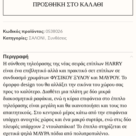
ΠΡΟΣΘΉΚΗ ΣΤΟ ΚΑΛΆΘΙ
Κωδικός προϊόντος:
0538026
Κατηγορίες:
ΣΑΛΟΝΙ
,
Συνθέσεις
Περιγραφή
Η σύνθεση τηλεόρασης της νέας σειράς επίπλων HARRY
είναι ένα επιβλητικό αλλά και πρακτικό σετ επίπλων σε
συνδυασμό χρωμάτων ΦΥΣΙΚΟΥ ΞΥΛΟΥ και ΜΑΥΡΟΥ. Το
όμορφο design του θα αλλάξει την εικόνα του χώρου σας
προς το καλύτερο. Διαθέτει μια πλάτη με δύο μικρά
διακοσμητικά ραφάκια, ενώ η κύρια επιφάνεια στο έπιπλο
τηλεόρασης είναι μεγάλη και θα ικανοποιήσει και τους πιο
απαιτητικούς. Στο κεντρικό μέρος κάτω από την επιφάνεια
υπάρχει ανοιχτός χώρος και ένα μακρύ συρτάρι, ενώ στις δύο
πλευρές υπάρχουν 2 ντουλαπάκια! Το έπιπλο στηρίζεται σε
σχετικά ψηλά ΜΑΥΡΑ πόδια από πολυπροπυλένιο.