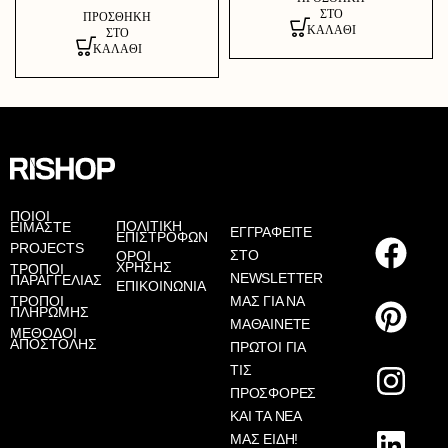
ΣΤΟ
ΠΡΟΣΘΉΚΗ
ΚΑΛΆΘΙ
ΣΤΟ
ΚΑΛΆΘΙ
ΠΟΙΟΙ
ΠΟΛΙΤΙΚΗ
ΕΙΜΑΣΤΕ
ΕΓΓΡΑΦΕΙΤΕ
ΕΠΙΣΤΡΟΦΩΝ
PROJECTS
ΣΤΟ
ΟΡΟΙ
ΧΡΗΣΗΣ
ΤΡΟΠΟΙ
NEWSLETTER
ΠΑΡΑΓΓΕΛΙΑΣ
ΕΠΙΚΟΙΝΩΝΙΑ
ΤΡΟΠΟΙ
ΜΑΣ ΓΙΑ ΝΑ
ΠΛΗΡΩΜΗΣ
ΜΑΘΑΙΝΕΤΕ
ΜΕΘΟΔΟΙ
ΑΠΟΣΤΟΛΗΣ
ΠΡΩΤΟΙ ΓΙΑ
ΤΙΣ
ΠΡΟΣΦΟΡΕΣ
ΚΑΙ ΤΑ ΝΕΑ
ΜΑΣ ΕΙΔΗ!