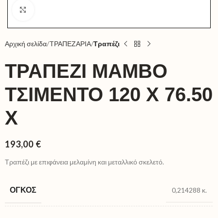
Click to enlarge
Αρχική σελίδα
TΡΑΠΕΖΑΡΙΑ
Τραπέζι
ΤΡΑΠΈΖΙ MAMBO
ΤΣΙΜΈΝΤΟ 120 X 76.50
X
193,00
€
Τραπέζι με επιφάνεια μελαμίνη και μεταλλικό σκελετό.
ΌΓΚΟΣ
0,214288 κ.