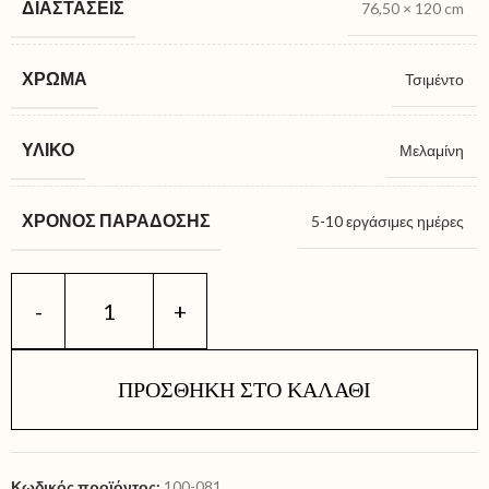
ΔΙΑΣΤΆΣΕΙΣ
76,50 × 120 cm
ΧΡΏΜΑ
Τσιμέντο
ΥΛΙΚΌ
Μελαμίνη
ΧΡΌΝΟΣ ΠΑΡΆΔΟΣΗΣ
5-10 εργάσιμες ημέρες
ΠΡΟΣΘΉΚΗ ΣΤΟ ΚΑΛΆΘΙ
Κωδικός προϊόντος:
100-081